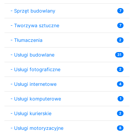
-
Sprzęt budowlany
7
-
Tworzywa sztuczne
7
-
Tłumaczenia
2
-
Usługi budowlane
31
-
Usługi fotograficzne
2
-
Usługi internetowe
4
-
Usługi komputerowe
1
-
Usługi kurierskie
2
-
Usługi motoryzacyjne
8