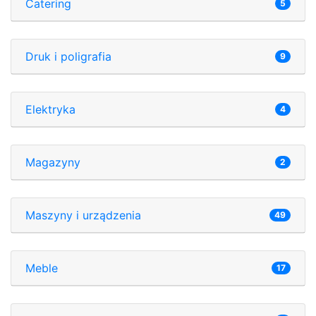
Catering
5
Druk i poligrafia
9
Elektryka
4
Magazyny
2
Maszyny i urządzenia
49
Meble
17