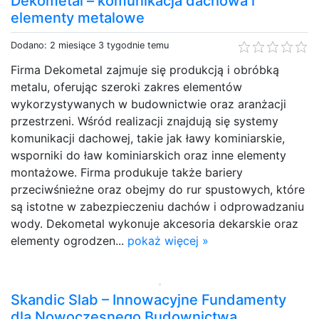
Dekometal – komunikacja dachowa i
elementy metalowe
Dodano: 2 miesiące 3 tygodnie temu
Firma Dekometal zajmuje się produkcją i obróbką
metalu, oferując szeroki zakres elementów
wykorzystywanych w budownictwie oraz aranżacji
przestrzeni. Wśród realizacji znajdują się systemy
komunikacji dachowej, takie jak ławy kominiarskie,
wsporniki do ław kominiarskich oraz inne elementy
montażowe. Firma produkuje także bariery
przeciwśnieżne oraz obejmy do rur spustowych, które
są istotne w zabezpieczeniu dachów i odprowadzaniu
wody. Dekometal wykonuje akcesoria dekarskie oraz
elementy ogrodzen...
pokaż więcej »
Skandic Slab – Innowacyjne Fundamenty
dla Nowoczesnego Budownictwa