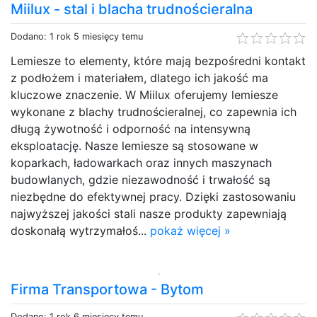
Miilux - stal i blacha trudnościeralna
Dodano: 1 rok 5 miesięcy temu
Lemiesze to elementy, które mają bezpośredni kontakt
z podłożem i materiałem, dlatego ich jakość ma
kluczowe znaczenie. W Miilux oferujemy lemiesze
wykonane z blachy trudnościeralnej, co zapewnia ich
długą żywotność i odporność na intensywną
eksploatację. Nasze lemiesze są stosowane w
koparkach, ładowarkach oraz innych maszynach
budowlanych, gdzie niezawodność i trwałość są
niezbędne do efektywnej pracy. Dzięki zastosowaniu
najwyższej jakości stali nasze produkty zapewniają
doskonałą wytrzymałoś...
pokaż więcej »
Firma Transportowa - Bytom
Dodano: 1 rok 6 miesięcy temu