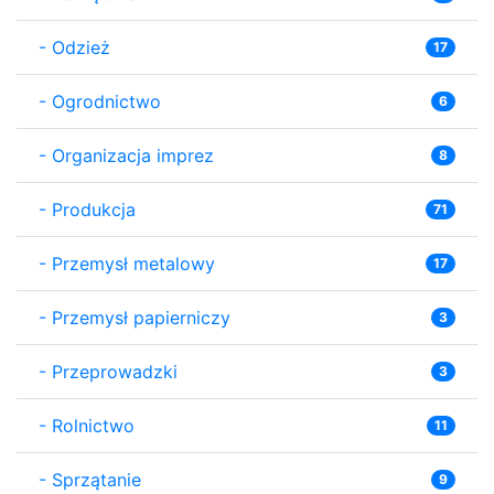
-
Odzież
17
-
Ogrodnictwo
6
-
Organizacja imprez
8
-
Produkcja
71
-
Przemysł metalowy
17
-
Przemysł papierniczy
3
-
Przeprowadzki
3
-
Rolnictwo
11
-
Sprzątanie
9