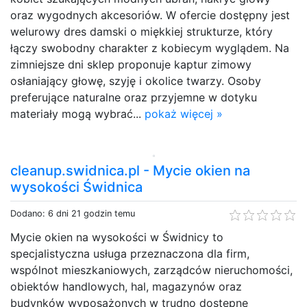
oraz wygodnych akcesoriów. W ofercie dostępny jest
welurowy dres damski o miękkiej strukturze, który
łączy swobodny charakter z kobiecym wyglądem. Na
zimniejsze dni sklep proponuje kaptur zimowy
osłaniający głowę, szyję i okolice twarzy. Osoby
preferujące naturalne oraz przyjemne w dotyku
materiały mogą wybrać...
pokaż więcej »
cleanup.swidnica.pl - Mycie okien na
wysokości Świdnica
Dodano: 6 dni 21 godzin temu
Mycie okien na wysokości w Świdnicy to
specjalistyczna usługa przeznaczona dla firm,
wspólnot mieszkaniowych, zarządców nieruchomości,
obiektów handlowych, hal, magazynów oraz
budynków wyposażonych w trudno dostępne