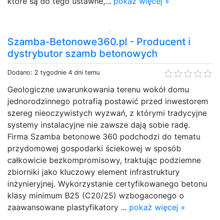
które są do tego ustawne,...
pokaż więcej »
Szamba-Betonowe360.pl - Producent i
dystrybutor szamb betonowych
Dodano: 2 tygodnie 4 dni temu
Geologiczne uwarunkowania terenu wokół domu
jednorodzinnego potrafią postawić przed inwestorem
szereg nieoczywistych wyzwań, z którymi tradycyjne
systemy instalacyjne nie zawsze dają sobie radę.
Firma Szamba betonowe 360 podchodzi do tematu
przydomowej gospodarki ściekowej w sposób
całkowicie bezkompromisowy, traktując podziemne
zbiorniki jako kluczowy element infrastruktury
inżynieryjnej. Wykorzystanie certyfikowanego betonu
klasy minimum B25 (C20/25) wzbogaconego o
zaawansowane plastyfikatory ...
pokaż więcej »