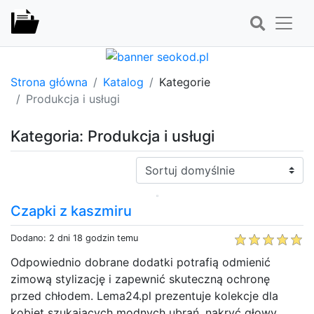
Strona główna
Katalog
Kategorie
Produkcja i usługi
Kategoria: Produkcja i usługi
Sortuj:
Czapki z kaszmiru
Dodano: 2 dni 18 godzin temu
Odpowiednio dobrane dodatki potrafią odmienić
zimową stylizację i zapewnić skuteczną ochronę
przed chłodem. Lema24.pl prezentuje kolekcje dla
kobiet szukających modnych ubrań, nakryć głowy