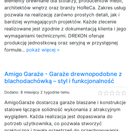
elementy drewniane dla stolarzy, producentów mebli,
architektów wnętrz oraz branży HoReCa. Zakres usług
pozwala na realizację zarówno prostych detali, jak i
bardziej wymagających projektów. Każde zlecenie
realizowane jest zgodnie z dokumentacją klienta i jego
wymaganiami technicznymi. DREKON oferuje
produkcję jednostkową oraz seryjną w przystępnej
formule...
pokaż więcej »
Amigo Garaże - Garaże drewnopodobne z
blachodachówką – styl i funkcjonalność
Dodano: 8 miesięcy 2 tygodnie temu
AmigoGaraże dostarcza garaże blaszane i konstrukcje
stalowe łączące solidność wykonania z atrakcyjnym
wyglądem. Każda realizacja jest dopasowana do
potrzeb użytkownika, co pozwala stworzyć
praktyczną i trwałą przestrzeń do przechowywania.