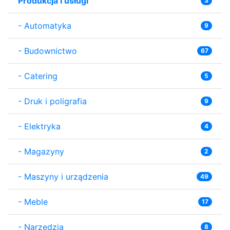
Produkcja i usługi
3
-
Automatyka
9
-
Budownictwo
67
-
Catering
5
-
Druk i poligrafia
9
-
Elektryka
4
-
Magazyny
2
-
Maszyny i urządzenia
49
-
Meble
17
-
Narzędzia
8