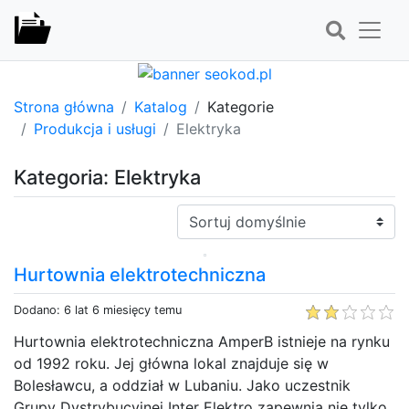
Strona główna
Katalog
Kategorie
Produkcja i usługi
Elektryka
Kategoria: Elektryka
Sortuj:
Hurtownia elektrotechniczna
Dodano: 6 lat 6 miesięcy temu
Hurtownia elektrotechniczna AmperB istnieje na rynku
od 1992 roku. Jej główna lokal znajduje się w
Bolesławcu, a oddział w Lubaniu. Jako uczestnik
Grupy Dystrybucyjnej Inter Elektro zapewnia nie tylko