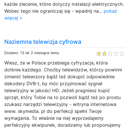
każde zlecenie, które dotyczy instalacji elektrycznych.
Wobec tego nie ograniczaj się - wpadnij na...
pokaż
więcej »
Naziemna telewizja cyfrowa
Dodano: 13 lat 2 miesiące temu
Wiesz, że w Polsce przebiega cyfryzacja, która
dotknie każdego. Choćby telewidzów, którzy powinni
zmienić telewizory bądź też dokupić odpowiednie
dekodery DVB-t, by móc przyjmować sygnał
telewizyjny w jakości HD. Jeżeli pragniesz kupić
sprzęt, który Tobie na to pozwoli bądź też po prostu
szukasz narzędzi telewizyjny - witryna internetowa
www. skymedia. pl do perfekcji spełni Twoje
wymagania. To właśnie na niej wyprzedajemy
perfekcyjny ekwipunek, doradzamy lub proponujemy