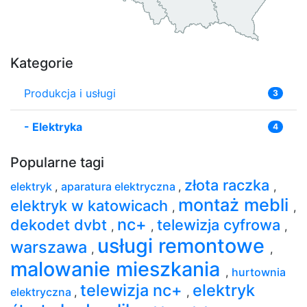
Kategorie
Produkcja i usługi
3
-
Elektryka
4
Popularne tagi
złota raczka
elektryk
,
aparatura elektryczna
,
,
montaż mebli
elektryk w katowicach
,
,
nc+
dekodet dvbt
telewizja cyfrowa
,
,
,
usługi remontowe
warszawa
,
,
malowanie mieszkania
,
hurtownia
telewizja nc+
elektryk
elektryczna
,
,