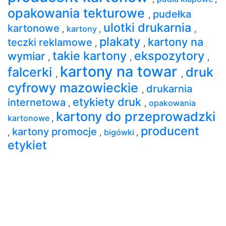
opakowania tekturowe
pudełka
,
ulotki drukarnia
kartonowe
,
kartony
,
,
plakaty
kartony na
teczki reklamowe
,
,
takie kartony
ekspozytory
wymiar
,
,
,
kartony na towar
falcerki
druk
,
,
cyfrowy mazowieckie
drukarnia
,
etykiety druk
internetowa
,
,
opakowania
kartony do przeprowadzki
kartonowe
,
producent
kartony promocje
,
,
bigówki
,
etykiet