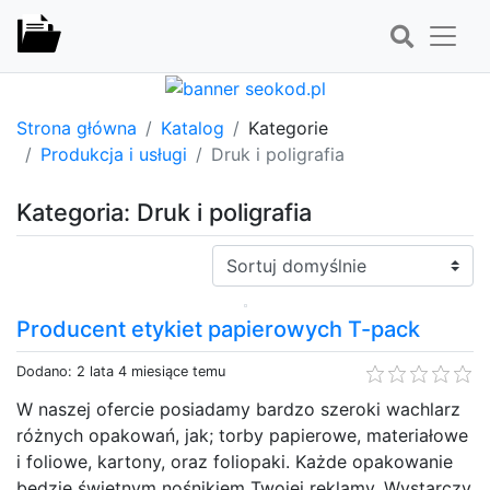
Strona główna
Katalog
Kategorie
Produkcja i usługi
Druk i poligrafia
Kategoria: Druk i poligrafia
Sortuj:
Producent etykiet papierowych T-pack
Dodano: 2 lata 4 miesiące temu
W naszej ofercie posiadamy bardzo szeroki wachlarz
różnych opakowań, jak; torby papierowe, materiałowe
i foliowe, kartony, oraz foliopaki. Każde opakowanie
będzie świetnym nośnikiem Twojej reklamy. Wystarczy