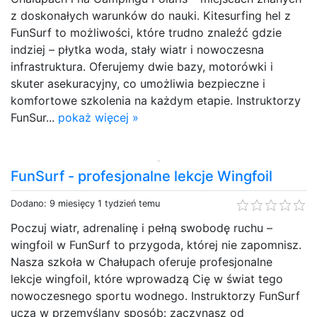
z doskonałych warunków do nauki. Kitesurfing hel z
FunSurf to możliwości, które trudno znaleźć gdzie
indziej – płytka woda, stały wiatr i nowoczesna
infrastruktura. Oferujemy dwie bazy, motorówki i
skuter asekuracyjny, co umożliwia bezpieczne i
komfortowe szkolenia na każdym etapie. Instruktorzy
FunSur...
pokaż więcej »
FunSurf - profesjonalne lekcje Wingfoil
Dodano: 9 miesięcy 1 tydzień temu
Poczuj wiatr, adrenalinę i pełną swobodę ruchu –
wingfoil w FunSurf to przygoda, której nie zapomnisz.
Nasza szkoła w Chałupach oferuje profesjonalne
lekcje wingfoil, które wprowadzą Cię w świat tego
nowoczesnego sportu wodnego. Instruktorzy FunSurf
uczą w przemyślany sposób: zaczynasz od