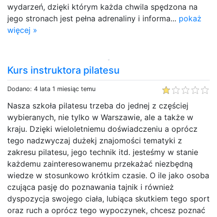
wydarzeń, dzięki którym każda chwila spędzona na
jego stronach jest pełna adrenaliny i informa...
pokaż
więcej »
Kurs instruktora pilatesu
Dodano: 4 lata 1 miesiąc temu
Nasza szkoła pilatesu trzeba do jednej z częściej
wybieranych, nie tylko w Warszawie, ale a także w
kraju. Dzięki wieloletniemu doświadczeniu a oprócz
tego nadzwyczaj dużekj znajomości tematyki z
zakresu pilatesu, jego technik itd. jesteśmy w stanie
każdemu zainteresowanemu przekażać niezbędną
wiedze w stosunkowo krótkim czasie. O ile jako osoba
czująca pasję do poznawania tajnik i również
dyspozycja swojego ciała, lubiąca skutkiem tego sport
oraz ruch a oprócz tego wypoczynek, chcesz poznać