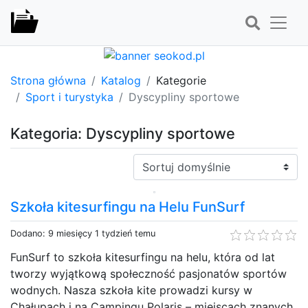
Strona główna
Katalog
Kategorie
Sport i turystyka
Dyscypliny sportowe
Kategoria: Dyscypliny sportowe
Sortuj:
Szkoła kitesurfingu na Helu FunSurf
Dodano: 9 miesięcy 1 tydzień temu
FunSurf to szkoła kitesurfingu na helu, która od lat
tworzy wyjątkową społeczność pasjonatów sportów
wodnych. Nasza szkoła kite prowadzi kursy w
Chałupach i na Campingu Polaris – miejscach znanych