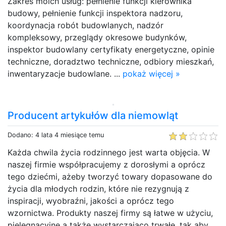
Zakres moich usług: pełnienie funkcji kierownika
budowy, pełnienie funkcji inspektora nadzoru,
koordynacja robót budowlanych, nadzór
kompleksowy, przeglądy okresowe budynków,
inspektor budowlany certyfikaty energetyczne, opinie
techniczne, doradztwo techniczne, odbiory mieszkań,
inwentaryzacje budowlane. ...
pokaż więcej »
Producent artykułów dla niemowląt
Dodano: 4 lata 4 miesiące temu
Każda chwila życia rodzinnego jest warta objęcia. W
naszej firmie współpracujemy z dorosłymi a oprócz
tego dziećmi, ażeby tworzyć towary dopasowane do
życia dla młodych rodzin, które nie rezygnują z
inspiracji, wyobraźni, jakości a oprócz tego
wzornictwa. Produkty naszej firmy są łatwe w użyciu,
pielęgnacyjne a także wystarczająco trwałe, tak aby