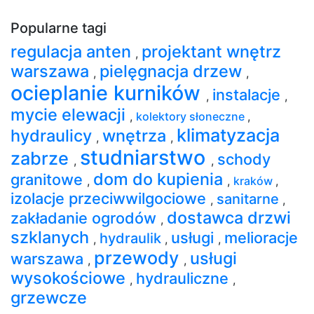
Popularne tagi
regulacja anten
projektant wnętrz
,
warszawa
pielęgnacja drzew
,
,
ocieplanie kurników
instalacje
,
,
mycie elewacji
,
kolektory słoneczne
,
klimatyzacja
hydraulicy
wnętrza
,
,
studniarstwo
zabrze
schody
,
,
dom do kupienia
granitowe
,
,
kraków
,
izolacje przeciwwilgociowe
sanitarne
,
,
dostawca drzwi
zakładanie ogrodów
,
szklanych
usługi
melioracje
hydraulik
,
,
,
przewody
usługi
warszawa
,
,
wysokościowe
hydrauliczne
,
,
grzewcze