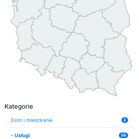
Kategorie
Dom i mieszkanie
2
-
Usługi
58