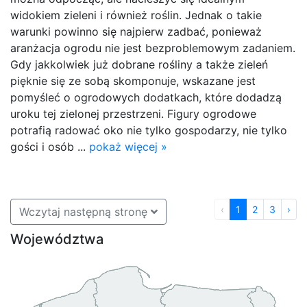
widokiem zieleni i również roślin. Jednak o takie
warunki powinno się najpierw zadbać, ponieważ
aranżacja ogrodu nie jest bezproblemowym zadaniem.
Gdy jakkolwiek już dobrane rośliny a także zieleń
pięknie się ze sobą skomponuje, wskazane jest
pomyśleć o ogrodowych dodatkach, które dodadzą
uroku tej zielonej przestrzeni. Figury ogrodowe
potrafią radować oko nie tylko gospodarzy, nie tylko
gości i osób ...
pokaż więcej »
‹
1
2
3
›
Wczytaj następną stronę
Województwa