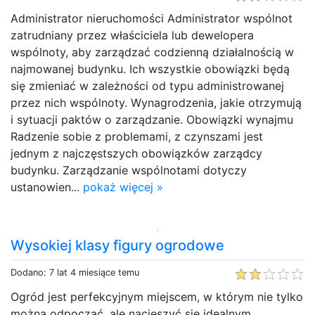
Administrator nieruchomości Administrator wspólnot
zatrudniany przez właściciela lub dewelopera
wspólnoty, aby zarządzać codzienną działalnością w
najmowanej budynku. Ich wszystkie obowiązki będą
się zmieniać w zależności od typu administrowanej
przez nich wspólnoty. Wynagrodzenia, jakie otrzymują
i sytuacji paktów o zarządzanie. Obowiązki wynajmu
Radzenie sobie z problemami, z czynszami jest
jednym z najczęstszych obowiązków zarządcy
budynku. Zarządzanie wspólnotami dotyczy
ustanowien...
pokaż więcej »
Wysokiej klasy figury ogrodowe
Dodano: 7 lat 4 miesiące temu
Ogród jest perfekcyjnym miejscem, w którym nie tylko
można odpocząć, ale nacieszyć się idealnym