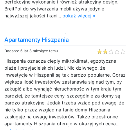
perfekcyjne wykonanie i również atrakcyjny design.
BreitPol do wytwarzania mebli używa jedynie
najwyższej jakości tkani...
pokaż więcej »
Apartamenty Hiszpania
Dodano: 6 lat 3 miesiące temu
Hiszpania oznacza ciepły mikroklimat, egzotyczne
plaże i przyjacielskich ludzi. Nic dziwnego, że
inwestycje w Hiszpanii są tak bardzo popularne. Coraz
większa ilość inwestorów zastanawia się nad tym, by
zakupić albo wynająć nieruchomość w tym kraju tym
bardziej, że tamtejsze ceny, szczególnie za domy są
bardzo atrakcyjne. Jedak trzeba wziąć pod uwagę, że
nie tylko przez wzgląd na tanie domy Hiszpania
zasługuje na uwagę inwestorów. Także przestronne
apartamenty Hiszpania oferuje w okazyjnych cena...