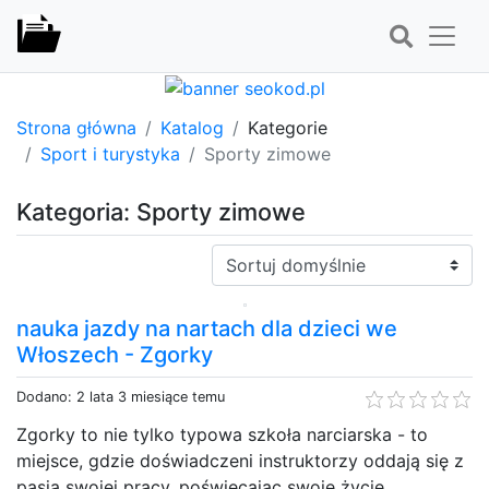
Strona główna
Katalog
Kategorie
Sport i turystyka
Sporty zimowe
Kategoria: Sporty zimowe
Sortuj:
nauka jazdy na nartach dla dzieci we
Włoszech - Zgorky
Dodano: 2 lata 3 miesiące temu
Zgorky to nie tylko typowa szkoła narciarska - to
miejsce, gdzie doświadczeni instruktorzy oddają się z
pasją swojej pracy, poświęcając swoje życie