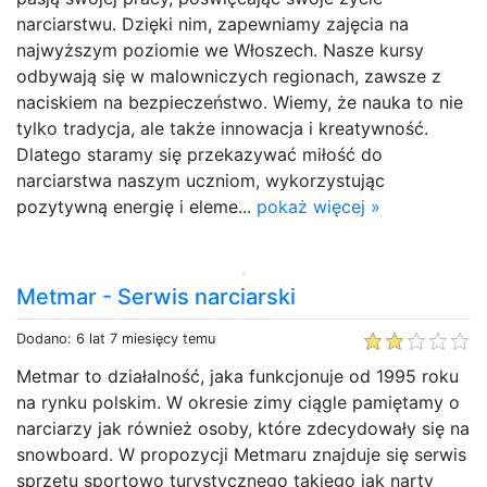
narciarstwu. Dzięki nim, zapewniamy zajęcia na
najwyższym poziomie we Włoszech. Nasze kursy
odbywają się w malowniczych regionach, zawsze z
naciskiem na bezpieczeństwo. Wiemy, że nauka to nie
tylko tradycja, ale także innowacja i kreatywność.
Dlatego staramy się przekazywać miłość do
narciarstwa naszym uczniom, wykorzystując
pozytywną energię i eleme...
pokaż więcej »
Metmar - Serwis narciarski
Dodano: 6 lat 7 miesięcy temu
Metmar to działalność, jaka funkcjonuje od 1995 roku
na rynku polskim. W okresie zimy ciągle pamiętamy o
narciarzy jak również osoby, które zdecydowały się na
snowboard. W propozycji Metmaru znajduje się serwis
sprzętu sportowo turystycznego takiego jak narty