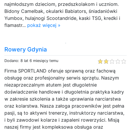
najmłodszym dzieciom, przedszkolakom i uczniom.
Bidony Camelbak, okularki Babiators, śniadaniówki
Yumbox, hulajnogi Scootandride, kaski TSG, kredki i
flamastr...
pokaż więcej »
Rowery Gdynia
Dodano: 8 lat 6 miesięcy temu
Firma SPORTLAND oferuje sprawną oraz fachową
obsługę oraz profesjonalny serwis sprzętu. Naszym
niezaprzeczalnym atutem jest długoletnie
doświadczenie handlowe i długoletnia praktyka kadry
w zakresie szkolenia a także uprawiania narciarstwa
oraz kolarstwa. Nasza załoga pracowników jest pełna
pasji, są to aktywni trenerzy, instruktorzy narciarstwa,
i byli zawodowi kolarze i zapaleni rowerzyści. Misją
naszej firmy jest kompleksowa obsługa oraz