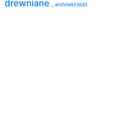
drewniane
,
architekt łódź