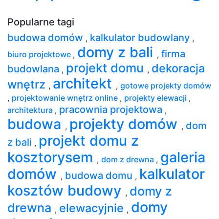
Popularne tagi
budowa domów
kalkulator budowlany
,
,
domy z bali
firma
biuro projektowe
,
,
projekt domu
dekoracja
budowlana
,
,
architekt
wnętrz
,
,
gotowe projekty domów
,
projektowanie wnętrz online
,
projekty elewacji
,
pracownia projektowa
architektura
,
,
budowa
projekty domów
dom
,
,
projekt domu z
z bali
,
kosztorysem
galeria
,
dom z drewna
,
domów
kalkulator
budowa domu
,
,
kosztów budowy
domy z
,
domy
drewna
elewacyjnie
,
,