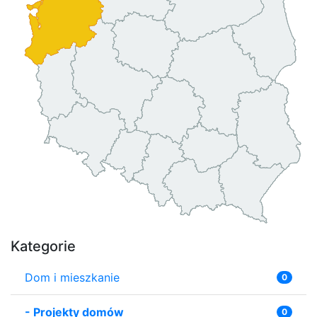
Kategorie
Dom i mieszkanie
0
-
Projekty domów
0