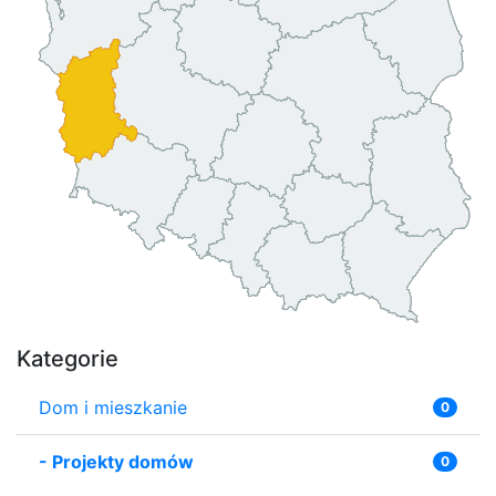
Kategorie
Dom i mieszkanie
0
-
Projekty domów
0