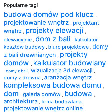
Popularne tagi
budowa domów pod klucz
,
projektowanie wnętrz
projektant
,
projekty elewacji
wnętrz
,
,
dom z bali
elewacyjnie
kalkulator
,
,
domy
kosztów budowy
biuro projektowe
,
,
projekty
z bali drewnianych
,
domów
kalkulator budowlany
,
wizualizacja 3d elewacji
,
domy z bali
,
,
aranżacja wnętrz
domy z drewna
,
,
kompleksowa budowa domu
,
dom
budowa
galeria domów
,
,
,
architektura
firma budowlana
,
,
projektowanie wnętrz online
,