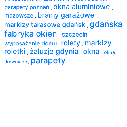
okna aluminiowe
parapety poznań
,
,
bramy garażowe
mazowsze
,
,
gdańska
markizy tarasowe gdańsk
,
fabryka okien
szczecin
,
,
rolety
markizy
wyposażenie domu
,
,
,
roletki
żaluzje gdynia
okna
,
,
,
okna
parapety
drewniane
,