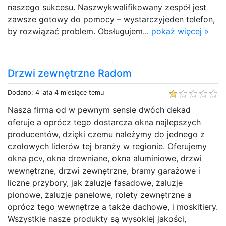
naszego sukcesu. Naszwykwalifikowany zespół jest
zawsze gotowy do pomocy – wystarczyjeden telefon,
by rozwiązać problem. Obsługujem...
pokaż więcej »
Drzwi zewnętrzne Radom
Dodano: 4 lata 4 miesiące temu
Nasza firma od w pewnym sensie dwóch dekad
oferuje a oprócz tego dostarcza okna najlepszych
producentów, dzięki czemu należymy do jednego z
czołowych liderów tej branży w regionie. Oferujemy
okna pcv, okna drewniane, okna aluminiowe, drzwi
wewnętrzne, drzwi zewnętrzne, bramy garażowe i
liczne przybory, jak żaluzje fasadowe, żaluzje
pionowe, żaluzje panelowe, rolety zewnętrzne a
oprócz tego wewnętrze a także dachowe, i moskitiery.
Wszystkie nasze produkty są wysokiej jakości,