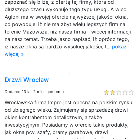
zapoznać się bliżej z ofertą tej firmy, która od
dłuższego czasu wykonuje tego typu usługi. A więc
Agloni ma w swojej ofercie najwyższej jakości okna,
co powoduje, iż nie ma zbyt wielu lepszych firm na
terenie Mazowsza, niż nasza firma - więcej informacji
na nasz temat. Trzeba jasno napisać, iż oprócz tego,
iż nasze okna są bardzo wysokiej jakości, t...
pokaż
więcej »
Drzwi Wrocław
Dodano: 13 lat 2 miesiące temu
Wrocławska firma Impro jest obecna na polskim rynku
od ubiegłego wieku. Zajmujemy się sprzedażą drzwi i
okien kontrahentom detalicznym, a także
inwestycyjnym. Posiadamy w ofercie takie produkty,
jak okna pcv, szafy, bramy garażowe, drzwi