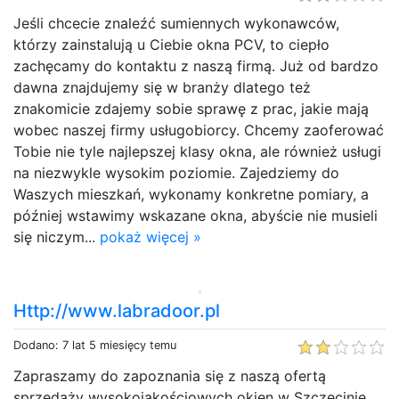
Jeśli chcecie znaleźć sumiennych wykonawców,
którzy zainstalują u Ciebie okna PCV, to ciepło
zachęcamy do kontaktu z naszą firmą. Już od bardzo
dawna znajdujemy się w branży dlatego też
znakomicie zdajemy sobie sprawę z prac, jakie mają
wobec naszej firmy usługobiorcy. Chcemy zaoferować
Tobie nie tyle najlepszej klasy okna, ale również usługi
na niezwykle wysokim poziomie. Zajedziemy do
Waszych mieszkań, wykonamy konkretne pomiary, a
później wstawimy wskazane okna, abyście nie musieli
się niczym...
pokaż więcej »
Http://www.labradoor.pl
Dodano: 7 lat 5 miesięcy temu
Zapraszamy do zapoznania się z naszą ofertą
sprzedaży wysokojakościowych okien w Szczecinie.