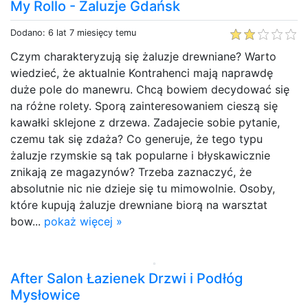
My Rollo - Żaluzje Gdańsk
Dodano: 6 lat 7 miesięcy temu
Czym charakteryzują się żaluzje drewniane? Warto
wiedzieć, że aktualnie Kontrahenci mają naprawdę
duże pole do manewru. Chcą bowiem decydować się
na różne rolety. Sporą zainteresowaniem cieszą się
kawałki sklejone z drzewa. Zadajecie sobie pytanie,
czemu tak się zdaża? Co generuje, że tego typu
żaluzje rzymskie są tak popularne i błyskawicznie
znikają ze magazynów? Trzeba zaznaczyć, że
absolutnie nic nie dzieje się tu mimowolnie. Osoby,
które kupują żaluzje drewniane biorą na warsztat
bow...
pokaż więcej »
After Salon Łazienek Drzwi i Podłóg
Mysłowice