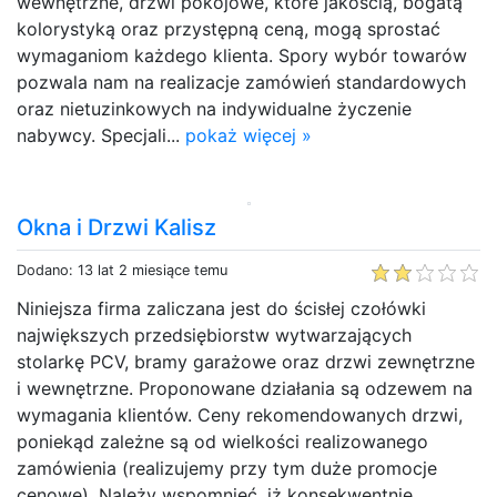
wewnętrzne, drzwi pokojowe, które jakością, bogatą
kolorystyką oraz przystępną ceną, mogą sprostać
wymaganiom każdego klienta. Spory wybór towarów
pozwala nam na realizacje zamówień standardowych
oraz nietuzinkowych na indywidualne życzenie
nabywcy. Specjali...
pokaż więcej »
Okna i Drzwi Kalisz
Dodano: 13 lat 2 miesiące temu
Niniejsza firma zaliczana jest do ścisłej czołówki
największych przedsiębiorstw wytwarzających
stolarkę PCV, bramy garażowe oraz drzwi zewnętrzne
i wewnętrzne. Proponowane działania są odzewem na
wymagania klientów. Ceny rekomendowanych drzwi,
poniekąd zależne są od wielkości realizowanego
zamówienia (realizujemy przy tym duże promocje
cenowe). Należy wspomnieć, iż konsekwentnie