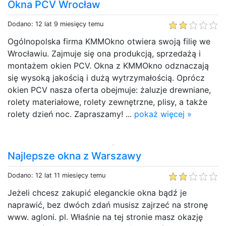
Okna PCV Wrocław
Dodano: 12 lat 9 miesięcy temu
Ogólnopolska firma KMMOkno otwiera swoją filię we
Wrocławiu. Zajmuje się ona produkcją, sprzedażą i
montażem okien PCV. Okna z KMMOkno odznaczają
się wysoką jakością i dużą wytrzymałością. Oprócz
okien PCV nasza oferta obejmuje: żaluzje drewniane,
rolety materiałowe, rolety zewnętrzne, plisy, a także
rolety dzień noc. Zapraszamy! ...
pokaż więcej »
Najlepsze okna z Warszawy
Dodano: 12 lat 11 miesięcy temu
Jeżeli chcesz zakupić eleganckie okna bądź je
naprawić, bez dwóch zdań musisz zajrzeć na stronę
www. agloni. pl. Właśnie na tej stronie masz okazję