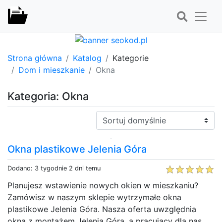
Strona główna
Katalog
Kategorie
Dom i mieszkanie
Okna
Kategoria: Okna
Sortuj:
Okna plastikowe Jelenia Góra
Dodano: 3 tygodnie 2 dni temu
Planujesz wstawienie nowych okien w mieszkaniu?
Zamówisz w naszym sklepie wytrzymałe okna
plastikowe Jelenia Góra. Nasza oferta uwzględnia
okna z montażem Jelenia Góra, a pracujący dla nas