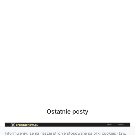
Ostatnie posty
Informujemy, że na naszej stronie stosowane są pliki cookies (tzw.