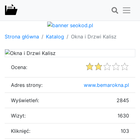
Strona główna
Katalog
Okna i Drzwi Kalisz
Ocena:
Adres strony:
www.bemarokna.pl
Wyświetleń:
2845
Wizyt:
1630
Kliknięć:
103