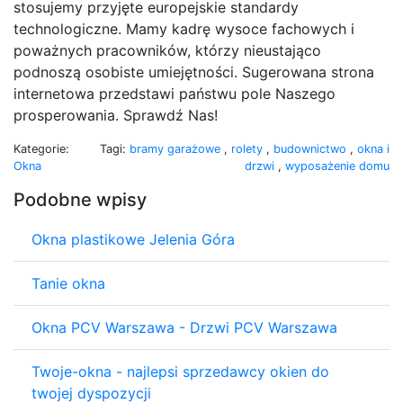
stosujemy przyjęte europejskie standardy
technologiczne. Mamy kadrę wysoce fachowych i
poważnych pracowników, którzy nieustająco
podnoszą osobiste umiejętności. Sugerowana strona
internetowa przedstawi państwu pole Naszego
prosperowania. Sprawdź Nas!
Kategorie:
Tagi:
bramy garażowe
,
rolety
,
budownictwo
,
okna i
Okna
drzwi
,
wyposażenie domu
Podobne wpisy
Okna plastikowe Jelenia Góra
Tanie okna
Okna PCV Warszawa - Drzwi PCV Warszawa
Twoje-okna - najlepsi sprzedawcy okien do
twojej dyspozycji