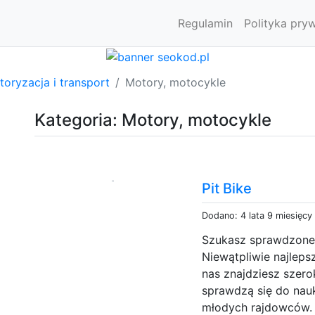
Regulamin
Polityka pry
oryzacja i transport
Motory, motocykle
Kategoria: Motory, motocykle
Pit Bike
Dodano: 4 lata 9 miesięcy
Szukasz sprawdzone
Niewątpliwie najleps
nas znajdziesz szero
sprawdzą się do nauk
młodych rajdowców. 