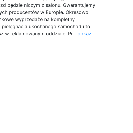
azd będzie niczym z salonu. Gwarantujemy
ych producentów w Europie. Okresowo
inkowe wyprzedaże na kompletny
z pielęgnacja ukochanego samochodu to
jesz w reklamowanym oddziale. Pr...
pokaż