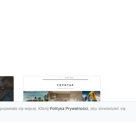
pojawiała się więcej. Kliknij
Polityka Prywatności
, aby dowiedzieć się
i
Najmodniejsze w tym