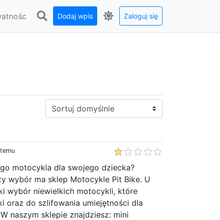
watnośc
Dodaj wpis
Zaloguj się
Sortuj:
 temu
go motocykla dla swojego dziecka?
zy wybór ma sklep Motocykle Pit Bike. U
ki wybór niewielkich motocykli, które
i oraz do szlifowania umiejętności dla
W naszym sklepie znajdziesz: mini