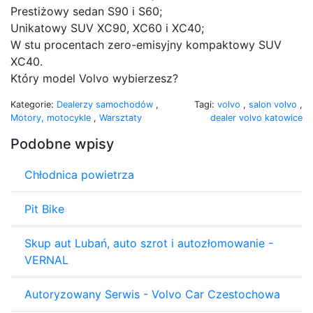
Prestiżowy sedan S90 i S60;
Unikatowy SUV XC90, XC60 i XC40;
W stu procentach zero-emisyjny kompaktowy SUV
XC40.
Który model Volvo wybierzesz?
Kategorie:
Dealerzy samochodów
,
Tagi:
volvo
,
salon volvo
,
Motory, motocykle
,
Warsztaty
dealer volvo katowice
Podobne wpisy
Chłodnica powietrza
Pit Bike
Skup aut Lubań, auto szrot i autozłomowanie -
VERNAL
Autoryzowany Serwis - Volvo Car Czestochowa