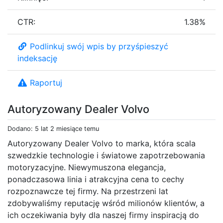
CTR:
1.38%
Podlinkuj swój wpis by przyśpieszyć
indeksację
Raportuj
Autoryzowany Dealer Volvo
Dodano: 5 lat 2 miesiące temu
Autoryzowany Dealer Volvo to marka, która scala
szwedzkie technologie i światowe zapotrzebowania
motoryzacyjne. Niewymuszona elegancja,
ponadczasowa linia i atrakcyjna cena to cechy
rozpoznawcze tej firmy. Na przestrzeni lat
zdobywaliśmy reputację wśród milionów klientów, a
ich oczekiwania były dla naszej firmy inspiracją do