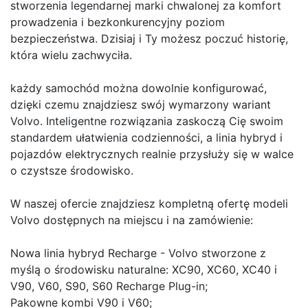
stworzenia legendarnej marki chwalonej za komfort
prowadzenia i bezkonkurencyjny poziom
bezpieczeństwa. Dzisiaj i Ty możesz poczuć historię,
która wielu zachwyciła.
każdy samochód można dowolnie konfigurować,
dzięki czemu znajdziesz swój wymarzony wariant
Volvo. Inteligentne rozwiązania zaskoczą Cię swoim
standardem ułatwienia codzienności, a linia hybryd i
pojazdów elektrycznych realnie przysłuży się w walce
o czystsze środowisko.
W naszej ofercie znajdziesz kompletną ofertę modeli
Volvo dostępnych na miejscu i na zamówienie:
Nowa linia hybryd Recharge - Volvo stworzone z
myślą o środowisku naturalne: XC90, XC60, XC40 i
V90, V60, S90, S60 Recharge Plug-in;
Pakowne kombi V90 i V60;