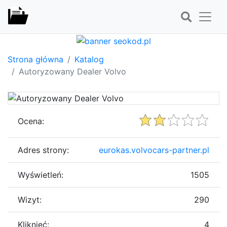
Strona główna
Katalog
Autoryzowany Dealer Volvo
Ocena:
Adres strony:
eurokas.volvocars-partner.pl
Wyświetleń:
1505
Wizyt:
290
Kliknięć:
4