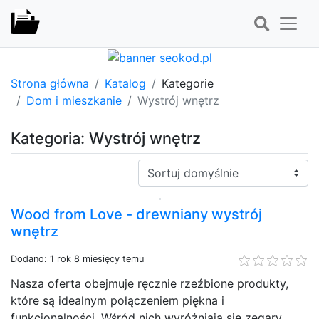
Strona główna
Katalog
Kategorie
Dom i mieszkanie
Wystrój wnętrz
Kategoria: Wystrój wnętrz
Sortuj:
Wood from Love - drewniany wystrój
wnętrz
Dodano: 1 rok 8 miesięcy temu
Nasza oferta obejmuje ręcznie rzeźbione produkty,
które są idealnym połączeniem piękna i
funkcjonalności. Wśród nich wyróżniają się zegary