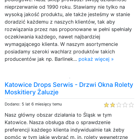
nieprzerwanie od 1990 roku. Stawiamy nie tylko na
wysoką jakość produktu, ale także jesteśmy w stanie
doradzić każdemu z naszych klientów, tak aby
rozwiązania przez nas proponowane w pełni spełniały
oczekiwania każdego, nawet najbardziej
wymagającego klienta. W naszym asortymencie
posiadamy szeroki wachlarz produktów takich
producentów jak np. Barlinek...
pokaż więcej »
Katowice Drops Serwis - Drzwi Okna Rolety
Moskitiery Żaluzje
Dodano: 5 lat 6 miesięcy temu
Nasz główny obszar działania to Śląsk w tym
Katowice. Nasza obsługa dba o sprawdzenie
preferencji każdego klienta indywidualnie tak żeby
pomóc w tym jakie wybrać m. in. rolety wewnętrzne