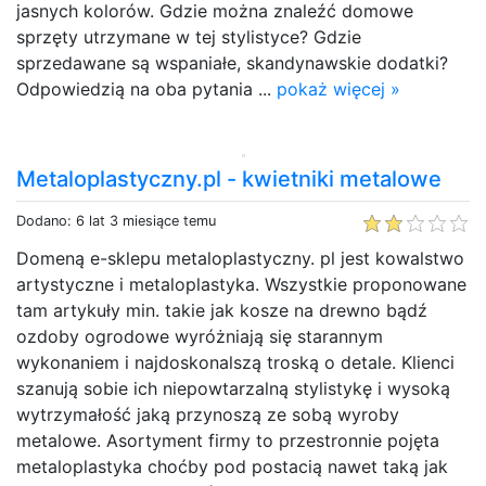
jasnych kolorów. Gdzie można znaleźć domowe
sprzęty utrzymane w tej stylistyce? Gdzie
sprzedawane są wspaniałe, skandynawskie dodatki?
Odpowiedzią na oba pytania ...
pokaż więcej »
Metaloplastyczny.pl - kwietniki metalowe
Dodano: 6 lat 3 miesiące temu
Domeną e-sklepu metaloplastyczny. pl jest kowalstwo
artystyczne i metaloplastyka. Wszystkie proponowane
tam artykuły min. takie jak kosze na drewno bądź
ozdoby ogrodowe wyróżniają się starannym
wykonaniem i najdoskonalszą troską o detale. Klienci
szanują sobie ich niepowtarzalną stylistykę i wysoką
wytrzymałość jaką przynoszą ze sobą wyroby
metalowe. Asortyment firmy to przestronnie pojęta
metaloplastyka choćby pod postacią nawet taką jak