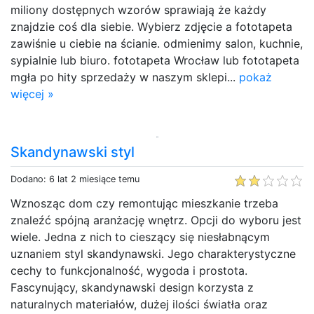
miliony dostępnych wzorów sprawiają że każdy
znajdzie coś dla siebie. Wybierz zdjęcie a fototapeta
zawiśnie u ciebie na ścianie. odmienimy salon, kuchnie,
sypialnie lub biuro. fototapeta Wrocław lub fototapeta
mgła po hity sprzedaży w naszym sklepi...
pokaż
więcej »
Skandynawski styl
Dodano: 6 lat 2 miesiące temu
Wznosząc dom czy remontując mieszkanie trzeba
znaleźć spójną aranżację wnętrz. Opcji do wyboru jest
wiele. Jedna z nich to cieszący się niesłabnącym
uznaniem styl skandynawski. Jego charakterystyczne
cechy to funkcjonalność, wygoda i prostota.
Fascynujący, skandynawski design korzysta z
naturalnych materiałów, dużej ilości światła oraz