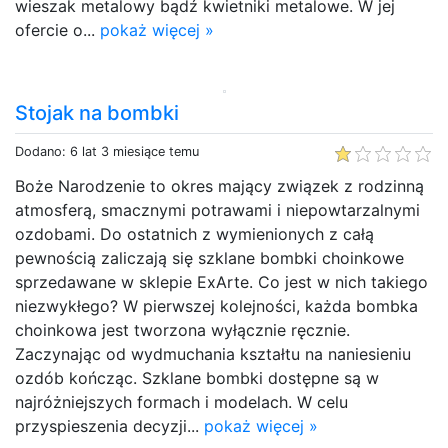
wieszak metalowy bądź kwietniki metalowe. W jej
ofercie o...
pokaż więcej »
Stojak na bombki
Dodano: 6 lat 3 miesiące temu
Boże Narodzenie to okres mający związek z rodzinną
atmosferą, smacznymi potrawami i niepowtarzalnymi
ozdobami. Do ostatnich z wymienionych z całą
pewnością zaliczają się szklane bombki choinkowe
sprzedawane w sklepie ExArte. Co jest w nich takiego
niezwykłego? W pierwszej kolejności, każda bombka
choinkowa jest tworzona wyłącznie ręcznie.
Zaczynając od wydmuchania kształtu na naniesieniu
ozdób kończąc. Szklane bombki dostępne są w
najróżniejszych formach i modelach. W celu
przyspieszenia decyzji...
pokaż więcej »