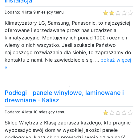
instalacja
Dodano: 4 lata 9 miesięcy temu
Klimatyzatory LG, Samsung, Panasonic, to najczęściej
oferowane i sprzedawane przez nas urządzenia
klimatyzacyjne. Montujemy ich ponad 1000 rocznie i
wiemy o nich wszystko. Jeśli szukacie Państwo
najlepszego rozwiązania dla siebie, to zapraszamy do
kontaktu z nami. Nie zawiedziecie się. ...
pokaż więcej
»
Podłogi - panele winylowe, laminowane i
drewniane - Kalisz
Dodano: 4 lata 10 miesięcy temu
Sklep Wnętrza z Klasą zaprasza każdego, kto pragnie
wyposażyć swój dom w wysokiej jakości panele
podłogowe. Nasz sklep prowadzi swoją działalność