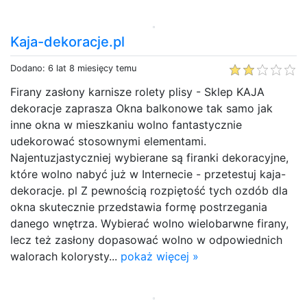
Kaja-dekoracje.pl
Dodano: 6 lat 8 miesięcy temu
Firany zasłony karnisze rolety plisy - Sklep KAJA
dekoracje zaprasza Okna balkonowe tak samo jak
inne okna w mieszkaniu wolno fantastycznie
udekorować stosownymi elementami.
Najentuzjastyczniej wybierane są firanki dekoracyjne,
które wolno nabyć już w Internecie - przetestuj kaja-
dekoracje. pl Z pewnością rozpiętość tych ozdób dla
okna skutecznie przedstawia formę postrzegania
danego wnętrza. Wybierać wolno wielobarwne firany,
lecz też zasłony dopasować wolno w odpowiednich
walorach kolorysty...
pokaż więcej »