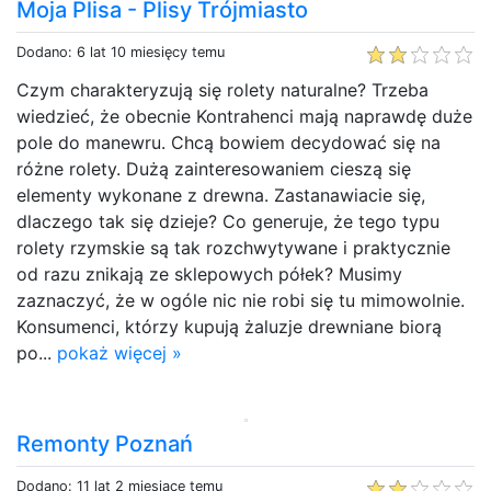
Moja Plisa - Plisy Trójmiasto
Dodano: 6 lat 10 miesięcy temu
Czym charakteryzują się rolety naturalne? Trzeba
wiedzieć, że obecnie Kontrahenci mają naprawdę duże
pole do manewru. Chcą bowiem decydować się na
różne rolety. Dużą zainteresowaniem cieszą się
elementy wykonane z drewna. Zastanawiacie się,
dlaczego tak się dzieje? Co generuje, że tego typu
rolety rzymskie są tak rozchwytywane i praktycznie
od razu znikają ze sklepowych półek? Musimy
zaznaczyć, że w ogóle nic nie robi się tu mimowolnie.
Konsumenci, którzy kupują żaluzje drewniane biorą
po...
pokaż więcej »
Remonty Poznań
Dodano: 11 lat 2 miesiące temu