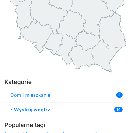
Kategorie
Dom i mieszkanie
2
-
Wystrój wnętrz
14
Popularne tagi