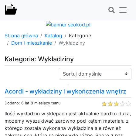
Strona główna
Katalog
Kategorie
Dom i mieszkanie
Wykładziny
Kategoria: Wykładziny
Sortuj:
Acordi - wykładziny i wykończenia wnętrz
Dodano: 6 lat 8 miesięcy temu
Ilość wykładzin w sklepach jest aktualnie bardzo duża,
możemy wyszukiwać zarówno pod kątem materiału z
którego została wykonana wykładzina ale również
zakresu cen, które są niezwykle różne. Sporo z nas