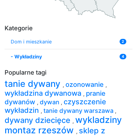
Kategorie
Dom i mieszkanie
2
-
Wykładziny
4
Popularne tagi
tanie dywany
ozonowanie
,
,
wykładzina dywanowa
pranie
,
czyszczenie
dywanów
dywan
,
,
wykładzin
tanie dywany warszawa
,
,
wykladziny
dywany dziecięce
,
montaz rzeszów
sklep z
,