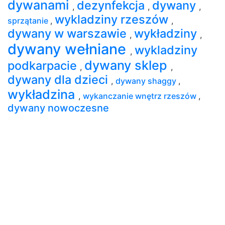
dywanami
dezynfekcja
dywany
,
,
,
wykladziny rzeszów
sprzątanie
,
,
dywany w warszawie
wykładziny
,
,
dywany wełniane
wykladziny
,
dywany sklep
podkarpacie
,
,
dywany dla dzieci
,
dywany shaggy
,
wykładzina
,
wykanczanie wnętrz rzeszów
,
dywany nowoczesne