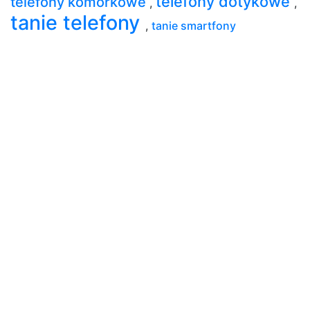
telefony dotykowe
telefony komórkowe
,
,
tanie telefony
,
tanie smartfony