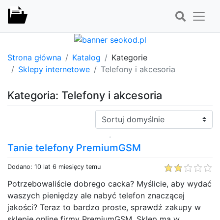
Strona główna
Katalog
Kategorie
Sklepy internetowe
Telefony i akcesoria
Kategoria: Telefony i akcesoria
Sortuj:
Tanie telefony PremiumGSM
Dodano: 10 lat 6 miesięcy temu
Potrzebowaliście dobrego cacka? Myślicie, aby wydać
waszych pieniędzy ale nabyć telefon znaczącej
jakości? Teraz to bardzo proste, sprawdź zakupy w
sklepie online firmy PremiumGSM. Sklep ma w