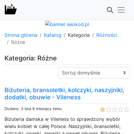
Strona główna
Katalog
Kategorie
Różności
Różne
Kategoria: Różne
Sortuj:
Biżuteria, bransoletki, kolczyki, naszyjniki,
dodatki, obuwie - Vileness
Dodano: 3 lata 9 miesięcy temu
Biżuteria damska w Vileness to sprawdzony wybór
wielu kobiet w całej Polsce. Naszyjniki, bransoletki,
kolczyki, opaski, zegarki a nawet obuwie. Biżuteria