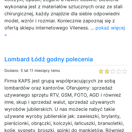
wykonana jest z materiałów sztucznych oraz ze stali
chirurgicznej, każdy znajdzie dla siebie odpowiedni
model, wzrór i rozmiar. Koniecznie zapoznaj się z
ofertą sklepu internetowego Vileness. ...
pokaż więcej
»
Lombard Łódź godny polecenia
Dodano: 5 lat 11 miesięcy temu
Firma KAPS jest grupą współpracujących ze sobą
lombardów oraz kantorów. Oferujemy: sprzedaż
używanego sprzętu RTV, GSM, FOTO, AGD i również
inne, skup i sprzedaż walut, sprzedaż używanych
wyrobów jubilerskich. U nas możecie nabyć takie
używane wyroby jubilerskie jak: zawieszki, brylanty,
pierścionki, obrączki, kolczyki, łańcuszki, bransoletki,
kolie, sygnety, broszki, spinki do mankietów. Również