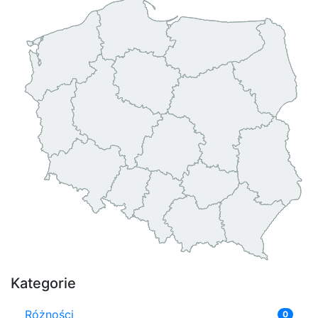
Kategorie
Różności
0