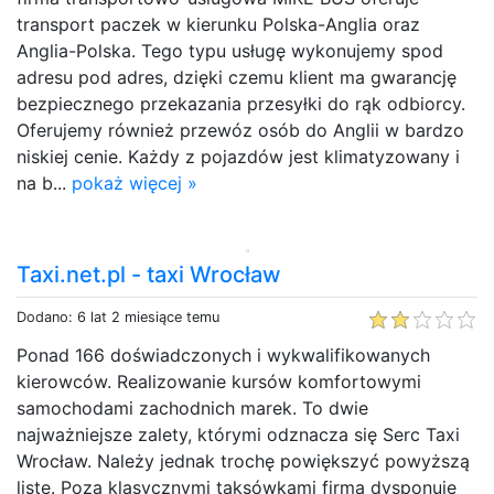
transport paczek w kierunku Polska-Anglia oraz
Anglia-Polska. Tego typu usługę wykonujemy spod
adresu pod adres, dzięki czemu klient ma gwarancję
bezpiecznego przekazania przesyłki do rąk odbiorcy.
Oferujemy również przewóz osób do Anglii w bardzo
niskiej cenie. Każdy z pojazdów jest klimatyzowany i
na b...
pokaż więcej »
Taxi.net.pl - taxi Wrocław
Dodano: 6 lat 2 miesiące temu
Ponad 166 doświadczonych i wykwalifikowanych
kierowców. Realizowanie kursów komfortowymi
samochodami zachodnich marek. To dwie
najważniejsze zalety, którymi odznacza się Serc Taxi
Wrocław. Należy jednak trochę powiększyć powyższą
listę. Poza klasycznymi taksówkami firma dysponuje