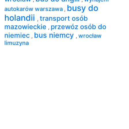
busy do
autokarów warszawa
,
holandii
transport osób
,
mazowieckie
przewóz osób do
,
bus niemcy
niemiec
wrocław
,
,
limuzyna