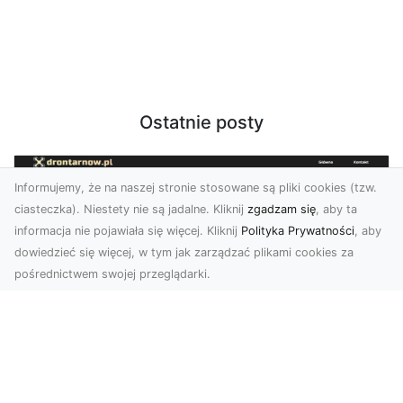
Ostatnie posty
Informujemy, że na naszej stronie stosowane są pliki cookies (tzw.
ciasteczka). Niestety nie są jadalne. Kliknij
zgadzam się
, aby ta
informacja nie pojawiała się więcej. Kliknij
Polityka Prywatności
, aby
dowiedzieć się więcej, w tym jak zarządzać plikami cookies za
pośrednictwem swojej przeglądarki.
Usługi dronem Tarnów – nowoczesne