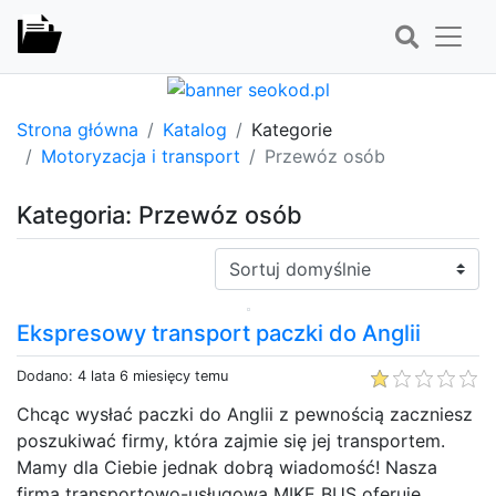
Strona główna
Katalog
Kategorie
Motoryzacja i transport
Przewóz osób
Kategoria: Przewóz osób
Sortuj:
Ekspresowy transport paczki do Anglii
Dodano: 4 lata 6 miesięcy temu
Chcąc wysłać paczki do Anglii z pewnością zaczniesz
poszukiwać firmy, która zajmie się jej transportem.
Mamy dla Ciebie jednak dobrą wiadomość! Nasza
firma transportowo-usługowa MIKE BUS oferuje