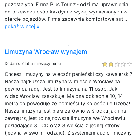
pozostałych. Firma Plus Tour z Łodzi ma uprawnienia
do przewozu osób każdym z wyżej wymienionych w
ofercie pojazdów. Firma zapewnia komfortowe aut...
pokaż więcej »
Limuzyna Wrocław wynajem
Dodano: 7 lat 5 miesięcy temu
Chcesz limuzyny na wieczór panieński czy kawalerski?
Nasza najdłuższa limuzyna w mieście Wrocław na
pewno da radę! Jest to limuzyna na 11 osób. Jak
widać Wrocław zaskakuje. Ma ona dokładnie 10, 14
metra co powoduje że pomieści tylko osób ile trzeba!
Nasza limuzyna jest biała zarówno w środku jak i na
zewnątrz, jest to najnowsza limuzyna we Wrocławiu
posiadające 3 LCD oraz 3 wejścia z jednej strony
(jedyna w swoim rodzaju). Z systemem audio limuzyny