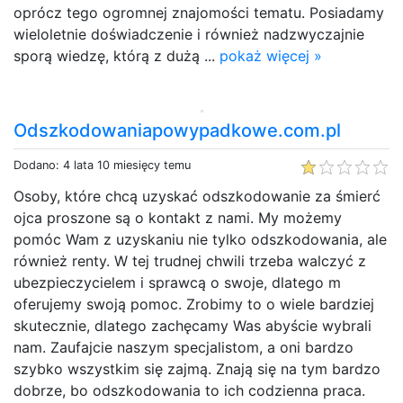
oprócz tego ogromnej znajomości tematu. Posiadamy
wieloletnie doświadczenie i również nadzwyczajnie
sporą wiedzę, którą z dużą ...
pokaż więcej »
Odszkodowaniapowypadkowe.com.pl
Dodano: 4 lata 10 miesięcy temu
Osoby, które chcą uzyskać odszkodowanie za śmierć
ojca proszone są o kontakt z nami. My możemy
pomóc Wam z uzyskaniu nie tylko odszkodowania, ale
również renty. W tej trudnej chwili trzeba walczyć z
ubezpieczycielem i sprawcą o swoje, dlatego m
oferujemy swoją pomoc. Zrobimy to o wiele bardziej
skutecznie, dlatego zachęcamy Was abyście wybrali
nam. Zaufajcie naszym specjalistom, a oni bardzo
szybko wszystkim się zajmą. Znają się na tym bardzo
dobrze, bo odszkodowania to ich codzienna praca.