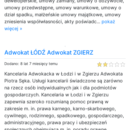
deweloperskie, umowy zamiany, umowy o dożywocie,
umowy przedwstępne, umowy warunkowe, umowy o
dział spadku, małżeńskie umowy majątkowe, umowy
zniesienia współwłasności, akty poświadc...
pokaż
więcej »
Adwokat ŁÓDŹ Adwokat ZGIERZ
Dodano: 8 lat 7 miesięcy temu
Kancelaria Adwokacka w Łodzi i w Zgierzu Adwokata
Piotra Sęka. Usługi kancelarii świadczone są zarówno
na rzecz osób indywidualnych jak i dla podmiotów
gospodarczych. Kancelaria w Łodzi i w Zgierzu
zapewnia szeroko rozumianą pomoc prawną w
zakresie m. in. prawa karnego, karno-skarbowego,
cywilnego, rodzinnego, spadkowego, gospodarczego,
administracyjnego, prawa pracy i ubezpieczeń
społecznych obejmującą m. in. porady prawne,