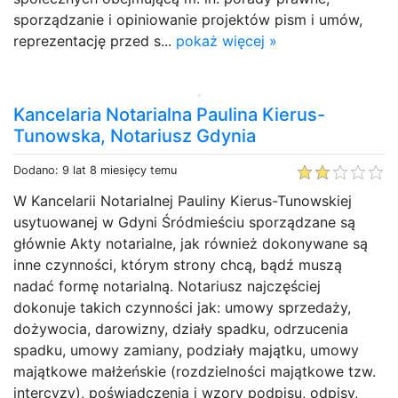
sporządzanie i opiniowanie projektów pism i umów,
reprezentację przed s...
pokaż więcej »
Kancelaria Notarialna Paulina Kierus-
Tunowska, Notariusz Gdynia
Dodano: 9 lat 8 miesięcy temu
W Kancelarii Notarialnej Pauliny Kierus-Tunowskiej
usytuowanej w Gdyni Śródmieściu sporządzane są
głównie Akty notarialne, jak również dokonywane są
inne czynności, którym strony chcą, bądź muszą
nadać formę notarialną. Notariusz najczęściej
dokonuje takich czynności jak: umowy sprzedaży,
dożywocia, darowizny, działy spadku, odrzucenia
spadku, umowy zamiany, podziały majątku, umowy
majątkowe małżeńskie (rozdzielności majątkowe tzw.
intercyzy), poświadczenia i wzory podpisu, odpisy,