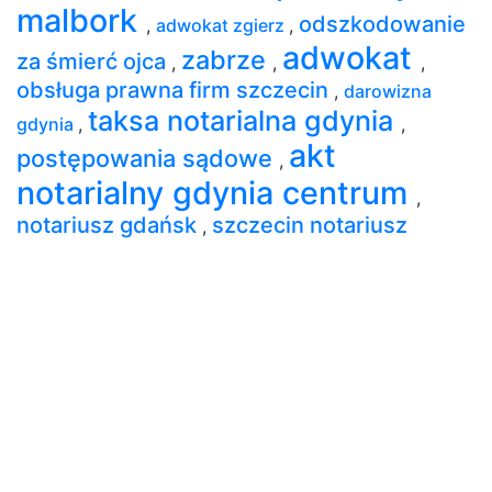
malbork
odszkodowanie
,
adwokat zgierz
,
adwokat
zabrze
za śmierć ojca
,
,
,
obsługa prawna firm szczecin
,
darowizna
taksa notarialna gdynia
gdynia
,
,
akt
postępowania sądowe
,
notarialny gdynia centrum
,
notariusz gdańsk
szczecin notariusz
,