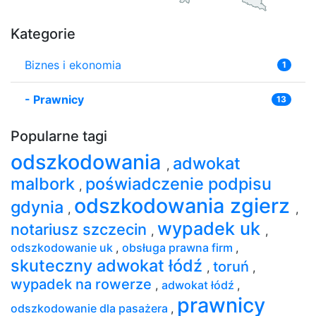
Kategorie
Biznes i ekonomia
1
-
Prawnicy
13
Popularne tagi
odszkodowania
adwokat
,
malbork
poświadczenie podpisu
,
odszkodowania zgierz
gdynia
,
,
wypadek uk
notariusz szczecin
,
,
odszkodowanie uk
,
obsługa prawna firm
,
skuteczny adwokat łódź
toruń
,
,
wypadek na rowerze
,
adwokat łódź
,
prawnicy
odszkodowanie dla pasażera
,