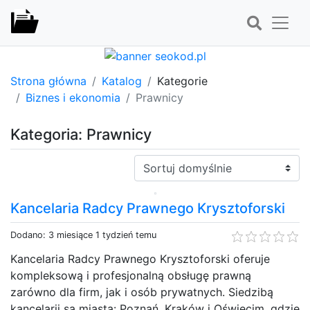
Strona główna
Katalog
Kategorie
Biznes i ekonomia
Prawnicy
Kategoria: Prawnicy
Sortuj:
Kancelaria Radcy Prawnego Krysztoforski
Dodano: 3 miesiące 1 tydzień temu
Kancelaria Radcy Prawnego Krysztoforski oferuje
kompleksową i profesjonalną obsługę prawną
zarówno dla firm, jak i osób prywatnych. Siedzibą
kancelarii są miasta: Poznań, Kraków i Oświęcim, gdzie