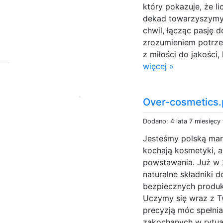
który pokazuje, że l
dekad towarzyszymy
chwil, łącząc pasję
zrozumieniem potrze
z miłości do jakości, 
więcej »
Over-cosmetics.
Dodano: 4 lata 7 miesięcy
Jesteśmy polską mark
kochają kosmetyki, a
powstawania. Już w
naturalne składniki 
bezpiecznych produk
Uczymy się wraz z T
precyzją móc spełnia
zakochanych w rytualn