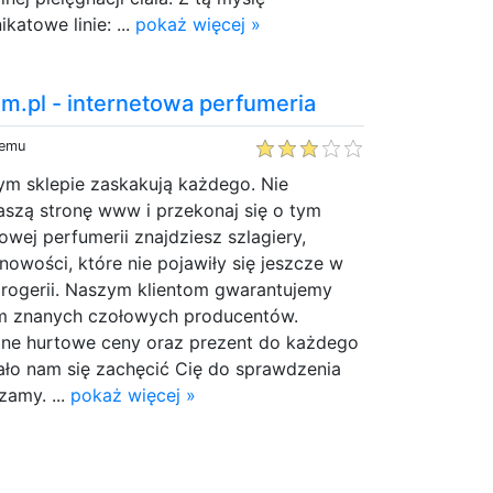
katowe linie: ...
pokaż więcej »
.pl - internetowa perfumeria
temu
m sklepie zaskakują każdego. Nie
aszą stronę www i przekonaj się o tym
owej perfumerii znajdziesz szlagiery,
nowości, które nie pojawiły się jeszcze w
drogerii. Naszym klientom gwarantujemy
um znanych czołowych producentów.
ne hurtowe ceny oraz prezent do każdego
ało nam się zachęcić Cię do sprawdzenia
zamy. ...
pokaż więcej »