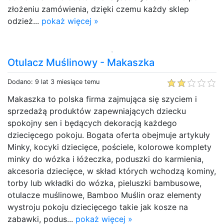
złożeniu zamówienia, dzięki czemu każdy sklep
odzież...
pokaż więcej »
Otulacz Muślinowy - Makaszka
Dodano: 9 lat 3 miesiące temu
Makaszka to polska firma zajmująca się szyciem i
sprzedażą produktów zapewniających dziecku
spokojny sen i będących dekoracją każdego
dziecięcego pokoju. Bogata oferta obejmuje artykuły
Minky, kocyki dziecięce, pościele, kolorowe komplety
minky do wózka i łóżeczka, poduszki do karmienia,
akcesoria dziecięce, w skład których wchodzą kominy,
torby lub wkładki do wózka, pieluszki bambusowe,
otulacze muślinowe, Bamboo Muślin oraz elementy
wystroju pokoju dziecięcego takie jak kosze na
zabawki, podus...
pokaż więcej »