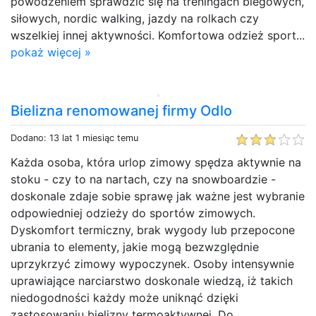
powodzeniem sprawdzić się na treningach biegowych,
siłowych, nordic walking, jazdy na rolkach czy
wszelkiej innej aktywności. Komfortowa odzież sport...
pokaż więcej »
Bielizna renomowanej firmy Odlo
Dodano: 13 lat 1 miesiąc temu
Każda osoba, która urlop zimowy spędza aktywnie na
stoku - czy to na nartach, czy na snowboardzie -
doskonale zdaje sobie sprawę jak ważne jest wybranie
odpowiedniej odzieży do sportów zimowych.
Dyskomfort termiczny, brak wygody lub przepocone
ubrania to elementy, jakie mogą bezwzględnie
uprzykrzyć zimowy wypoczynek. Osoby intensywnie
uprawiające narciarstwo doskonale wiedzą, iż takich
niedogodności każdy może uniknąć dzięki
zastosowaniu bielizny termoaktywnej. Do