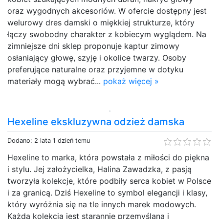
oraz wygodnych akcesoriów. W ofercie dostępny jest
welurowy dres damski o miękkiej strukturze, który
łączy swobodny charakter z kobiecym wyglądem. Na
zimniejsze dni sklep proponuje kaptur zimowy
osłaniający głowę, szyję i okolice twarzy. Osoby
preferujące naturalne oraz przyjemne w dotyku
materiały mogą wybrać...
pokaż więcej »
Hexeline ekskluzywna odzież damska
Dodano: 2 lata 1 dzień temu
Hexeline to marka, która powstała z miłości do piękna
i stylu. Jej założycielka, Halina Zawadzka, z pasją
tworzyła kolekcje, które podbiły serca kobiet w Polsce
i za granicą. Dziś Hexeline to symbol elegancji i klasy,
który wyróżnia się na tle innych marek modowych.
Każda kolekcja jest starannie przemyślana i