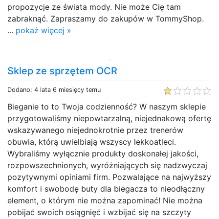
propozycje ze świata mody. Nie może Cię tam
zabraknąć. Zapraszamy do zakupów w TommyShop.
...
pokaż więcej »
Sklep ze sprzętem OCR
Dodano: 4 lata 6 miesięcy temu
Bieganie to to Twoja codzienność? W naszym sklepie
przygotowaliśmy niepowtarzalną, niejednakową ofertę
wskazywanego niejednokrotnie przez trenerów
obuwia, którą uwielbiają wszyscy lekkoatleci.
Wybraliśmy wyłącznie produkty doskonałej jakości,
rozpowszechnionych, wyróżniających się nadzwyczaj
pozytywnymi opiniami firm. Pozwalające na najwyższy
komfort i swobodę buty dla biegacza to nieodłączny
element, o którym nie można zapominać! Nie można
pobijać swoich osiągnięć i wzbijać się na szczyty