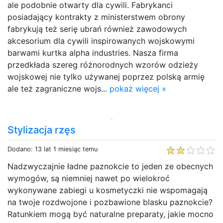
ale podobnie otwarty dla cywili. Fabrykanci
posiadający kontrakty z ministerstwem obrony
fabrykują też serię ubrań również zawodowych
akcesorium dla cywili inspirowanych wojskowymi
barwami kurtka alpha industries. Nasza firma
przedkłada szereg różnorodnych wzorów odzieży
wojskowej nie tylko używanej poprzez polską armię
ale też zagraniczne wojs...
pokaż więcej »
Stylizacja rzęs
Dodano: 13 lat 1 miesiąc temu
Nadzwyczajnie ładne paznokcie to jeden ze obecnych
wymogów, są niemniej nawet po wielokroć
wykonywane zabiegi u kosmetyczki nie wspomagają
na twoje rozdwojone i pozbawione blasku paznokcie?
Ratunkiem mogą być naturalne preparaty, jakie mocno