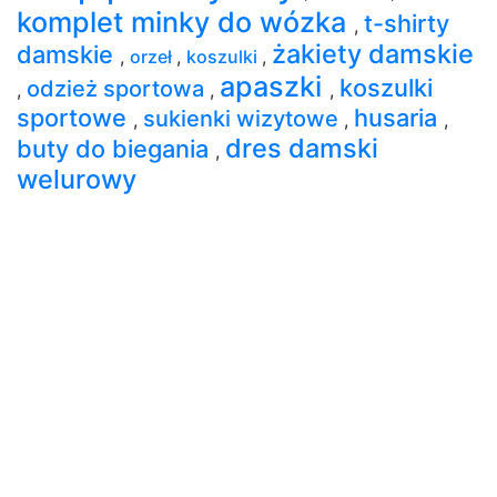
komplet minky do wózka
t-shirty
,
żakiety damskie
damskie
,
orzeł
,
koszulki
,
apaszki
koszulki
odzież sportowa
,
,
,
sportowe
husaria
sukienki wizytowe
,
,
,
dres damski
buty do biegania
,
welurowy