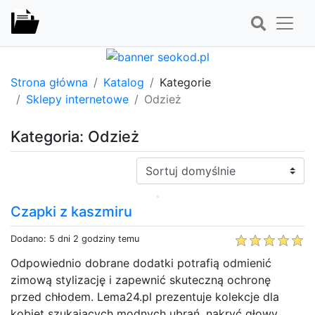
Strona główna
Katalog
Kategorie
Sklepy internetowe
Odzież
Kategoria: Odzież
Sortuj:
Czapki z kaszmiru
Dodano: 5 dni 2 godziny temu
Odpowiednio dobrane dodatki potrafią odmienić
zimową stylizację i zapewnić skuteczną ochronę
przed chłodem. Lema24.pl prezentuje kolekcje dla
kobiet szukających modnych ubrań, nakryć głowy