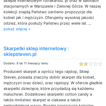
sklepie internetowym futrakaribu. pl oraz w salonach
stacjonarnych w Warszawie i Zielonej Górze. W naszej
kolekcji znajdą Państwo zarówno propozycje dla
kobiet jak i mężczyzn. Oferujemy wysokiej jakości
odzież, która posłuży Państwu przez wiele lat. ...
pokaż więcej »
Skarpetki sklep internetowy :
sklepsteven.pl
Dodano: 8 lat 11 miesięcy temu
Producent skarpet a oprócz tego rajstop, Sklep
Steven, posiada znaczny dobór skarpet dla kobiet,
mężczyzn oraz dzieci, oraz rajstopy. W ofercie gładkie
skarpetki dziecięce, które przydadzą się każdemu
maluchowi. Dodatkowo skarpetki cotton candy a
także mnóstwo skarpet w ciekawe a także
najmodniejsze wzory. Bogata propozycja kolorów