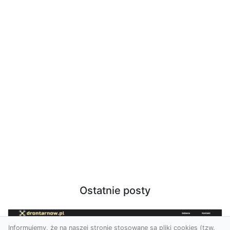
Ostatnie posty
Informujemy, że na naszej stronie stosowane są pliki cookies (tzw.