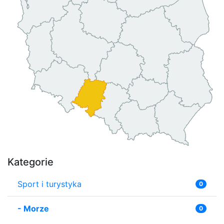
Kategorie
Sport i turystyka
0
-
Morze
0