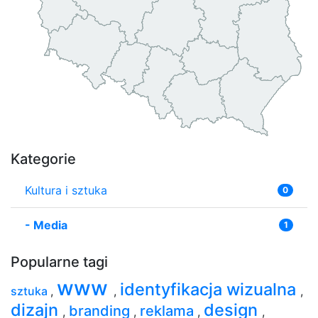
Kategorie
Kultura i sztuka
0
-
Media
1
Popularne tagi
www
identyfikacja wizualna
sztuka
,
,
,
dizajn
design
branding
reklama
,
,
,
,