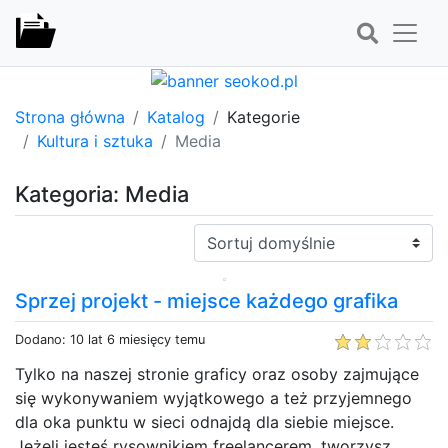
Strona główna
Katalog
Kategorie
Kultura i sztuka
Media
Kategoria: Media
Sortuj:
Sprzej projekt - miejsce każdego grafika
Dodano: 10 lat 6 miesięcy temu
Tylko na naszej stronie graficy oraz osoby zajmujące
się wykonywaniem wyjątkowego a też przyjemnego
dla oka punktu w sieci odnajdą dla siebie miejsce.
Jeżeli jesteś rysownikiem freelancerem, tworzysz