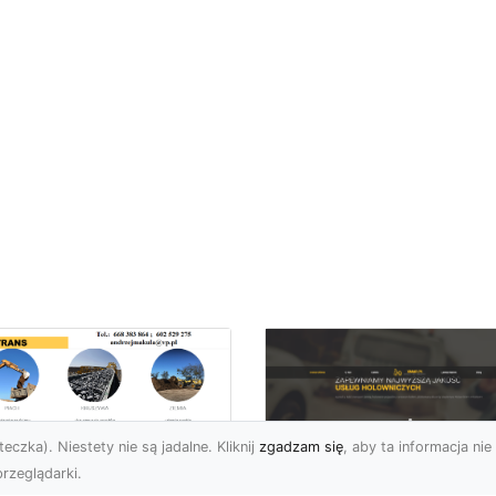
eczka). Niestety nie są jadalne. Kliknij
zgadzam się
, aby ta informacja nie 
rzeglądarki.