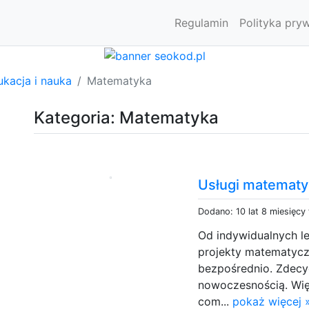
Regulamin
Polityka pry
kacja i nauka
Matematyka
Kategoria: Matematyka
Usługi matematy
Dodano: 10 lat 8 miesięcy
Od indywidualnych l
projekty matematyczn
bezpośrednio. Zdecy
nowoczesnością. Więc
com...
pokaż więcej 