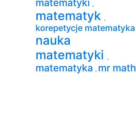
matematyki
,
matematyk
,
korepetycje matematyk
nauka
matematyki
,
matematyka
mr math
,