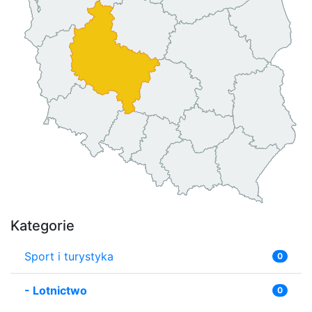
Kategorie
Sport i turystyka
0
-
Lotnictwo
0