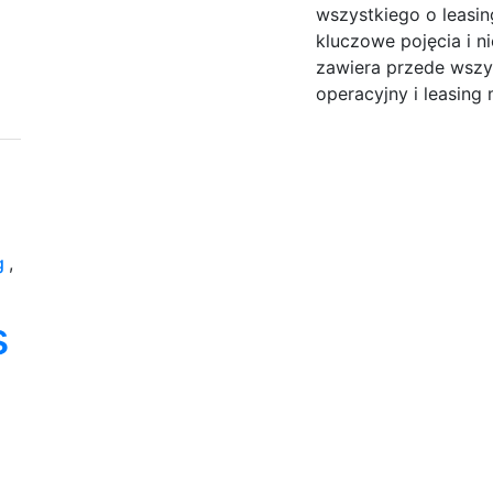
wszystkiego o leasi
kluczowe pojęcia i 
zawiera przede wszy
operacyjny i leasing
g
,
s