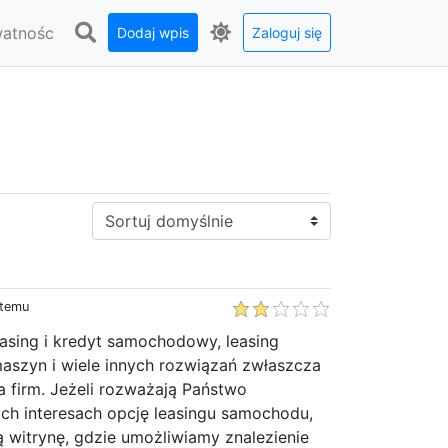
watnośc
Dodaj wpis
Zaloguj się
Sortuj:
 temu
asing i kredyt samochodowy, leasing
maszyn i wiele innych rozwiązań zwłaszcza
la firm. Jeżeli rozważają Państwo
ch interesach opcję leasingu samochodu,
 witrynę, gdzie umożliwiamy znalezienie