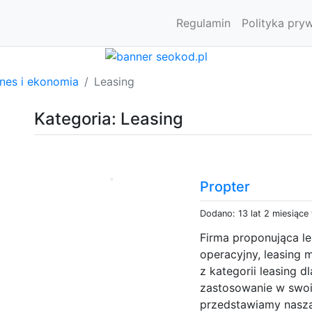
Regulamin
Polityka pry
znes i ekonomia
Leasing
Kategoria: Leasing
Propter
Dodano: 13 lat 2 miesiące
Firma proponująca le
operacyjny, leasing 
z kategorii leasing d
zastosowanie w swoi
przedstawiamy naszą