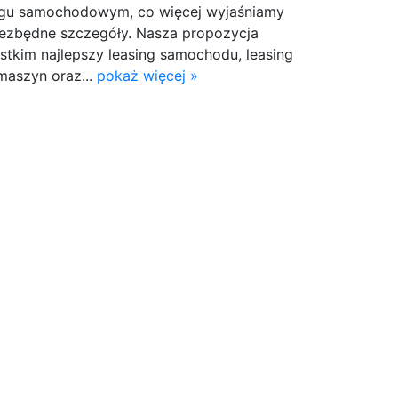
ngu samochodowym, co więcej wyjaśniamy
niezbędne szczegóły. Nasza propozycja
stkim najlepszy leasing samochodu, leasing
 maszyn oraz...
pokaż więcej »