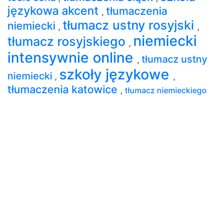
językowa akcent
tłumaczenia
,
tłumacz ustny rosyjski
niemiecki
,
,
niemiecki
tłumacz rosyjskiego
,
intensywnie online
tłumacz ustny
,
szkoły językowe
niemiecki
,
,
tłumaczenia katowice
,
tłumacz niemieckiego