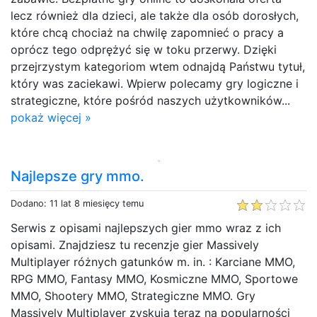
lecz również dla dzieci, ale także dla osób dorosłych,
które chcą chociaż na chwilę zapomnieć o pracy a
oprócz tego odprężyć się w toku przerwy. Dzięki
przejrzystym kategoriom wtem odnajdą Państwu tytuł,
który was zaciekawi. Wpierw polecamy gry logiczne i
strategiczne, które pośród naszych użytkowników...
pokaż więcej »
Najlepsze gry mmo.
Dodano: 11 lat 8 miesięcy temu
Serwis z opisami najlepszych gier mmo wraz z ich
opisami. Znajdziesz tu recenzje gier Massively
Multiplayer różnych gatunków m. in. : Karciane MMO,
RPG MMO, Fantasy MMO, Kosmiczne MMO, Sportowe
MMO, Shootery MMO, Strategiczne MMO. Gry
Massively Multiplayer zyskują teraz na popularności