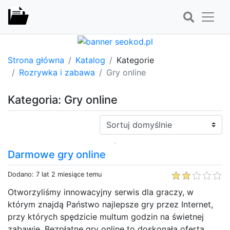
Strona główna
Katalog
Kategorie
Rozrywka i zabawa
Gry online
Kategoria: Gry online
Sortuj:
Darmowe gry online
Dodano: 7 lat 2 miesiące temu
Otworzyliśmy innowacyjny serwis dla graczy, w
którym znajdą Państwo najlepsze gry przez Internet,
przy których spędzicie multum godzin na świetnej
zabawie. Bezpłatne gry online to doskonała oferta