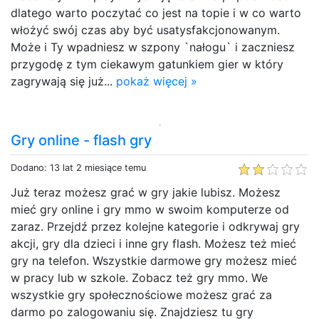
dlatego warto poczytać co jest na topie i w co warto
włożyć swój czas aby być usatysfakcjonowanym.
Może i Ty wpadniesz w szpony `nałogu` i zaczniesz
przygodę z tym ciekawym gatunkiem gier w który
zagrywają się już...
pokaż więcej »
Gry online - flash gry
Dodano: 13 lat 2 miesiące temu
Już teraz możesz grać w gry jakie lubisz. Możesz
mieć gry online i gry mmo w swoim komputerze od
zaraz. Przejdź przez kolejne kategorie i odkrywaj gry
akcji, gry dla dzieci i inne gry flash. Możesz też mieć
gry na telefon. Wszystkie darmowe gry możesz mieć
w pracy lub w szkole. Zobacz też gry mmo. We
wszystkie gry społecznościowe możesz grać za
darmo po zalogowaniu się. Znajdziesz tu gry