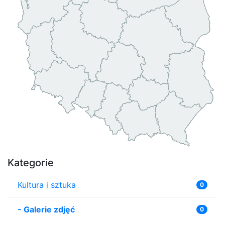
Kategorie
Kultura i sztuka
0
-
Galerie zdjęć
0