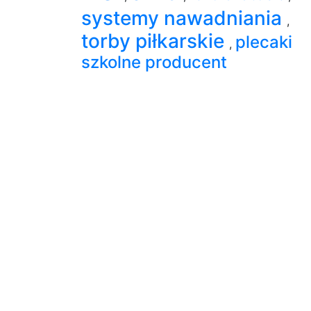
systemy nawadniania
,
torby piłkarskie
plecaki
,
szkolne producent