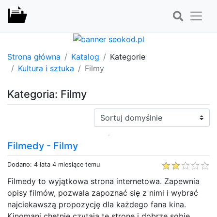
Strona główna
Katalog
Kategorie
Kultura i sztuka
Filmy
Kategoria: Filmy
Sortuj:
Filmedy - Filmy
Dodano: 4 lata 4 miesiące temu
Filmedy to wyjątkowa strona internetowa. Zapewnia
opisy filmów, pozwala zapoznać się z nimi i wybrać
najciekawszą propozycję dla każdego fana kina.
Kinomani chętnie czytają tę stronę i dobrze sobie