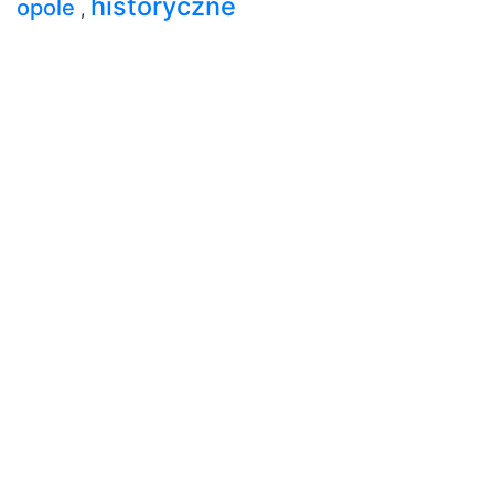
historyczne
opole
,