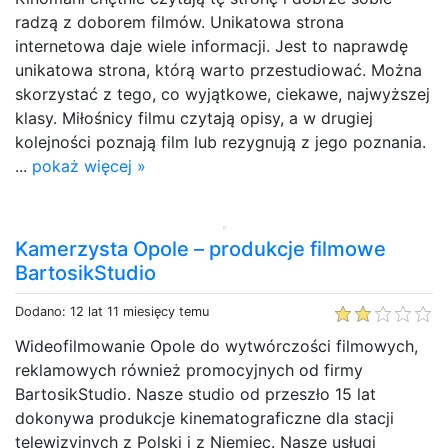
radzą z doborem filmów. Unikatowa strona
internetowa daje wiele informacji. Jest to naprawdę
unikatowa strona, którą warto przestudiować. Można
skorzystać z tego, co wyjątkowe, ciekawe, najwyższej
klasy. Miłośnicy filmu czytają opisy, a w drugiej
kolejności poznają film lub rezygnują z jego poznania.
...
pokaż więcej »
Kamerzysta Opole – produkcje filmowe
BartosikStudio
Dodano: 12 lat 11 miesięcy temu
Wideofilmowanie Opole do wytwórczości filmowych,
reklamowych również promocyjnych od firmy
BartosikStudio. Nasze studio od przeszło 15 lat
dokonywa produkcje kinematograficzne dla stacji
telewizyjnych z Polski i z Niemiec. Nasze usługi