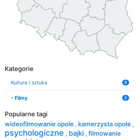
Kategorie
Kultura i sztuka
0
-
Filmy
2
Popularne tagi
wideofilmowanie opole
kamerzysta opole
,
,
psychologiczne
bajki
filmowanie
,
,