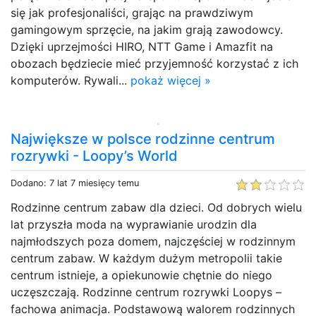
się jak profesjonaliści, grając na prawdziwym
gamingowym sprzęcie, na jakim grają zawodowcy.
Dzięki uprzejmości HIRO, NTT Game i Amazfit na
obozach będziecie mieć przyjemność korzystać z ich
komputerów. Rywali...
pokaż więcej »
Największe w polsce rodzinne centrum
rozrywki - Loopy’s World
Dodano: 7 lat 7 miesięcy temu
Rodzinne centrum zabaw dla dzieci. Od dobrych wielu
lat przyszła moda na wyprawianie urodzin dla
najmłodszych poza domem, najczęściej w rodzinnym
centrum zabaw. W każdym dużym metropolii takie
centrum istnieje, a opiekunowie chętnie do niego
uczęszczają. Rodzinne centrum rozrywki Loopys –
fachowa animacja. Podstawową walorem rodzinnych