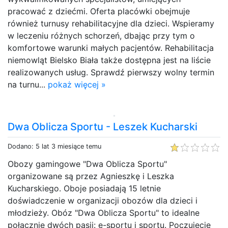
pracować z dziećmi. Oferta placówki obejmuje
również turnusy rehabilitacyjne dla dzieci. Wspieramy
w leczeniu różnych schorzeń, dbając przy tym o
komfortowe warunki małych pacjentów. Rehabilitacja
niemowląt Bielsko Biała także dostępna jest na liście
realizowanych usług. Sprawdź pierwszy wolny termin
na turnu...
pokaż więcej »
Dwa Oblicza Sportu - Leszek Kucharski
Dodano: 5 lat 3 miesiące temu
Obozy gamingowe "Dwa Oblicza Sportu"
organizowane są przez Agnieszkę i Leszka
Kucharskiego. Oboje posiadają 15 letnie
doświadczenie w organizacji obozów dla dzieci i
młodzieży. Obóz "Dwa Oblicza Sportu" to idealne
połącznie dwóch pasji: e-sportu i sportu. Poczujecie