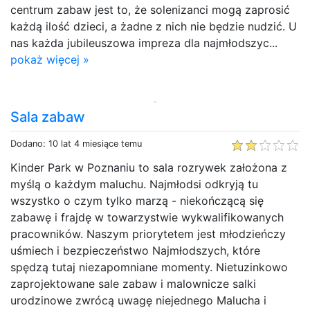
centrum zabaw jest to, że solenizanci mogą zaprosić
każdą ilość dzieci, a żadne z nich nie będzie nudzić. U
nas każda jubileuszowa impreza dla najmłodszyc...
pokaż więcej »
Sala zabaw
Dodano: 10 lat 4 miesiące temu
Kinder Park w Poznaniu to sala rozrywek założona z
myślą o każdym maluchu. Najmłodsi odkryją tu
wszystko o czym tylko marzą - niekończącą się
zabawę i frajdę w towarzystwie wykwalifikowanych
pracowników. Naszym priorytetem jest młodzieńczy
uśmiech i bezpieczeństwo Najmłodszych, które
spędzą tutaj niezapomniane momenty. Nietuzinkowo
zaprojektowane sale zabaw i malownicze salki
urodzinowe zwrócą uwagę niejednego Malucha i