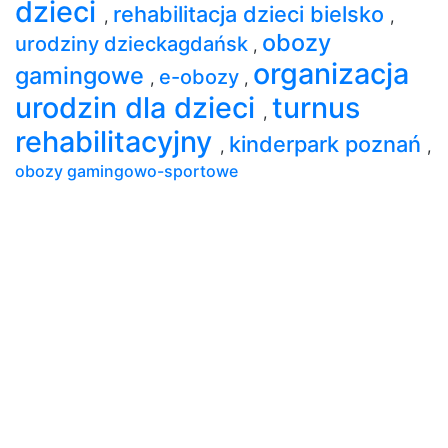
dzieci
rehabilitacja dzieci bielsko
,
,
obozy
urodziny dzieckagdańsk
,
organizacja
gamingowe
e-obozy
,
,
urodzin dla dzieci
turnus
,
rehabilitacyjny
kinderpark poznań
,
,
obozy gamingowo-sportowe