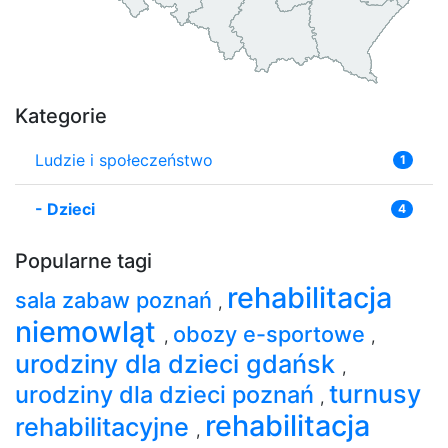
Kategorie
Ludzie i społeczeństwo
1
-
Dzieci
4
Popularne tagi
rehabilitacja
sala zabaw poznań
,
niemowląt
obozy e-sportowe
,
,
urodziny dla dzieci gdańsk
,
turnusy
urodziny dla dzieci poznań
,
rehabilitacja
rehabilitacyjne
,