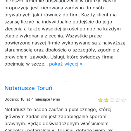
przeszło 10-letnie doświadczenie w branży. Nasza
propozycja jest kierowana zarówno do osób
prywatnych, jak i również do firm. Każdy klient ma
szansę liczyć na indywidualne podejście do jego
zlecenia a także wysokiej jakości pomoc na każdym
etapie wykonania zlecenia. Wszystkie prace
powierzone naszej firmie wykonywane są z najwyższą
starannością oraz dbałością o szczegóły, zgodnie z
prawidłami zawodu. Usługi, które świadczy firma
obejmują w szcze...
pokaż więcej »
Notariusze Toruń
Dodano: 10 lat 4 miesiące temu
Notariusz to osoba zaufania publicznego, której
głównym zadaniem jest zapobieganie sporom
prawnym. Będąc doświadczonym właścicielem
Kancelarii notarialnej w Toruniu, dobrze wiem jak