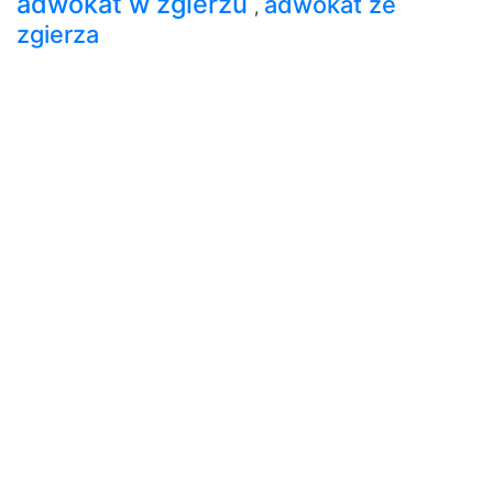
adwokat w zgierzu
adwokat ze
,
zgierza