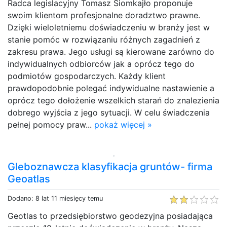
Radca legislacyjny Tomasz Siomkajło proponuje
swoim klientom profesjonalne doradztwo prawne.
Dzięki wieloletniemu doświadczeniu w branży jest w
stanie pomóc w rozwiązaniu różnych zagadnień z
zakresu prawa. Jego usługi są kierowane zarówno do
indywidualnych odbiorców jak a oprócz tego do
podmiotów gospodarczych. Każdy klient
prawdopodobnie polegać indywidualne nastawienie a
oprócz tego dołożenie wszelkich starań do znalezienia
dobrego wyjścia z jego sytuacji. W celu świadczenia
pełnej pomocy praw...
pokaż więcej »
Gleboznawcza klasyfikacja gruntów- firma
Geoatlas
Dodano: 8 lat 11 miesięcy temu
Geotlas to przedsiębiorstwo geodezyjna posiadająca