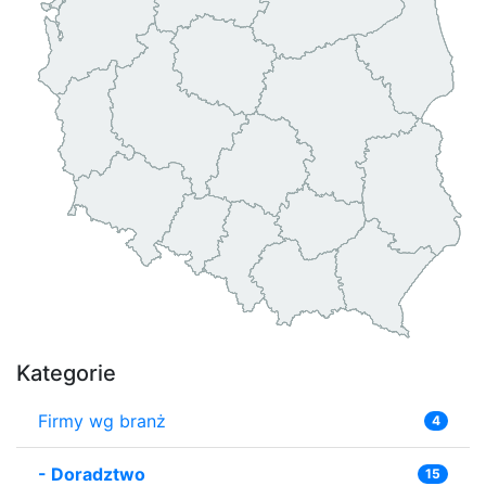
Kategorie
Firmy wg branż
4
-
Doradztwo
15