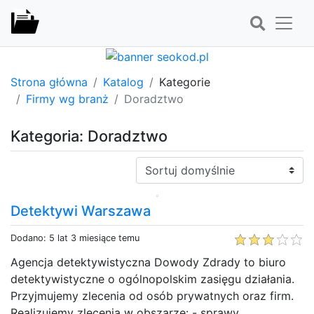
Strona główna
Katalog
Kategorie
Firmy wg branż
Doradztwo
Kategoria: Doradztwo
Sortuj:
Detektywi Warszawa
Dodano: 5 lat 3 miesiące temu
Agencja detektywistyczna Dowody Zdrady to biuro
detektywistyczne o ogólnopolskim zasięgu działania.
Przyjmujemy zlecenia od osób prywatnych oraz firm.
Realizujemy zlecenia w obszarze: - sprawy