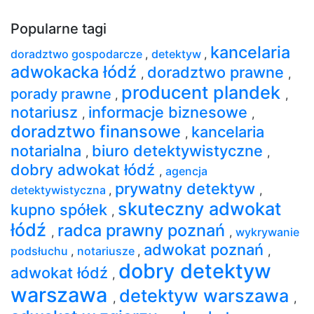
Popularne tagi
kancelaria
doradztwo gospodarcze
,
detektyw
,
adwokacka łódź
doradztwo prawne
,
,
producent plandek
porady prawne
,
,
notariusz
informacje biznesowe
,
,
doradztwo finansowe
kancelaria
,
notarialna
biuro detektywistyczne
,
,
dobry adwokat łódź
,
agencja
prywatny detektyw
detektywistyczna
,
,
skuteczny adwokat
kupno spółek
,
łódź
radca prawny poznań
,
,
wykrywanie
adwokat poznań
podsłuchu
,
notariusze
,
,
dobry detektyw
adwokat łódź
,
warszawa
detektyw warszawa
,
,