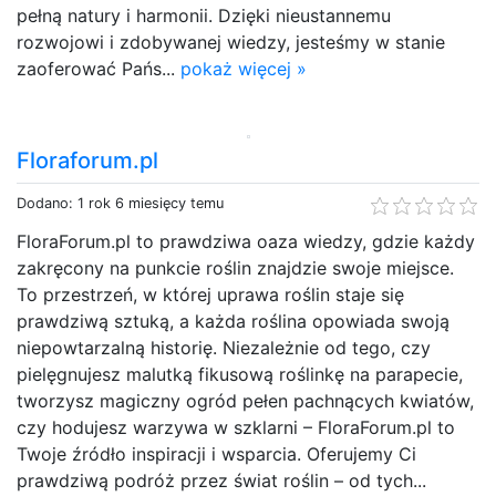
pełną natury i harmonii. Dzięki nieustannemu
rozwojowi i zdobywanej wiedzy, jesteśmy w stanie
zaoferować Pańs...
pokaż więcej »
Floraforum.pl
Dodano: 1 rok 6 miesięcy temu
FloraForum.pl to prawdziwa oaza wiedzy, gdzie każdy
zakręcony na punkcie roślin znajdzie swoje miejsce.
To przestrzeń, w której uprawa roślin staje się
prawdziwą sztuką, a każda roślina opowiada swoją
niepowtarzalną historię. Niezależnie od tego, czy
pielęgnujesz malutką fikusową roślinkę na parapecie,
tworzysz magiczny ogród pełen pachnących kwiatów,
czy hodujesz warzywa w szklarni – FloraForum.pl to
Twoje źródło inspiracji i wsparcia. Oferujemy Ci
prawdziwą podróż przez świat roślin – od tych...