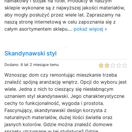
hamakowy i stojak na fotel. Produkty w naszym
sklepie wykonane są z najwyższej jakości materiałów,
aby mogły posłużyć przez wiele lat. Zapraszamy na
naszą stronę internetową w celu zapoznania się z
całym asortymentem sklepu....
pokaż więcej »
Skandynawski styl
Dodano: 6 lat 2 miesiące temu
Wznosząc dom czy remontując mieszkanie trzeba
znaleźć spójną aranżację wnętrz. Opcji do wyboru jest
wiele. Jedna z nich to cieszący się niesłabnącym
uznaniem styl skandynawski. Jego charakterystyczne
cechy to funkcjonalność, wygoda i prostota.
Fascynujący, skandynawski design korzysta z
naturalnych materiałów, dużej ilości światła oraz
jasnych kolorów. Gdzie można znaleźć domowe
sprzęty utrzymane w tej stylistyce? Gdzie