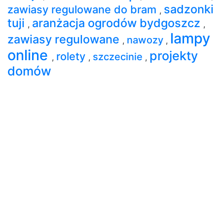
sadzonki
zawiasy regulowane do bram
,
tuji
aranżacja ogrodów bydgoszcz
,
,
lampy
zawiasy regulowane
nawozy
,
,
online
projekty
rolety
szczecinie
,
,
,
domów