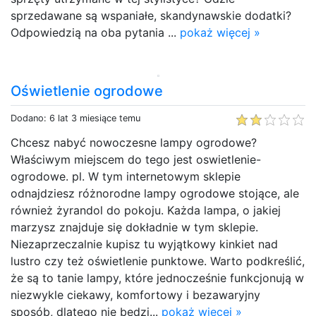
sprzedawane są wspaniałe, skandynawskie dodatki?
Odpowiedzią na oba pytania ...
pokaż więcej »
Oświetlenie ogrodowe
Dodano: 6 lat 3 miesiące temu
Chcesz nabyć nowoczesne lampy ogrodowe?
Właściwym miejscem do tego jest oswietlenie-
ogrodowe. pl. W tym internetowym sklepie
odnajdziesz różnorodne lampy ogrodowe stojące, ale
również żyrandol do pokoju. Każda lampa, o jakiej
marzysz znajduje się dokładnie w tym sklepie.
Niezaprzeczalnie kupisz tu wyjątkowy kinkiet nad
lustro czy też oświetlenie punktowe. Warto podkreślić,
że są to tanie lampy, które jednocześnie funkcjonują w
niezwykle ciekawy, komfortowy i bezawaryjny
sposób, dlatego nie będzi...
pokaż więcej »