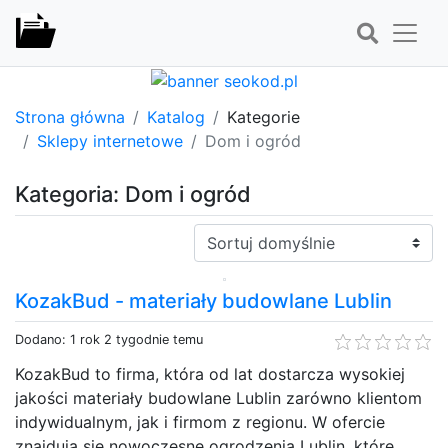
Strona główna
Katalog
Kategorie
Sklepy internetowe
Dom i ogród
Kategoria: Dom i ogród
Sortuj:
KozakBud - materiały budowlane Lublin
Dodano: 1 rok 2 tygodnie temu
KozakBud to firma, która od lat dostarcza wysokiej
jakości materiały budowlane Lublin zarówno klientom
indywidualnym, jak i firmom z regionu. W ofercie
znajdują się nowoczesne ogrodzenia Lublin, które