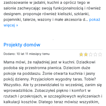
zastosowanie w jadalni, kuchni a oprócz tego w
salonie zachwycając swoją funkcjonalnością i również
designem. proponuje również kieliszki, szklanki,
pojemniki, talerze, wazony i małe akcesoria d...
pokaż
więcej »
Projekty domów
Dodano: 10 lat 11 miesięcy temu
Mama mówi, że najładniej jest w kuchni. Dziadkowi
podoba się przestronna piwnica. Dzieciom duże
pokoje na poddaszu. Żonie otwarta kuchnia i jasny
pokój dzienny. Przyjaciołom wygodny taras. Tobie?
Wszystko. Ale ty przewidziałeś to wcześniej, zanim się
wprowadziliście. Zobaczyłeś piękno i komfort w
rzutach i przekrojach, w szczegółowych wyliczeniach i
kalkulacji kosztów. Dlatego teraz mówisz wszystkim,