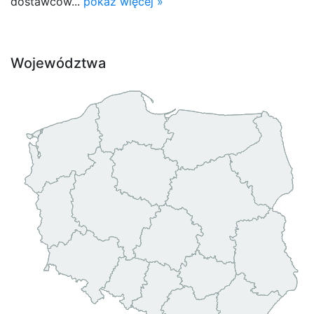
dostawców...
pokaż więcej »
Województwa