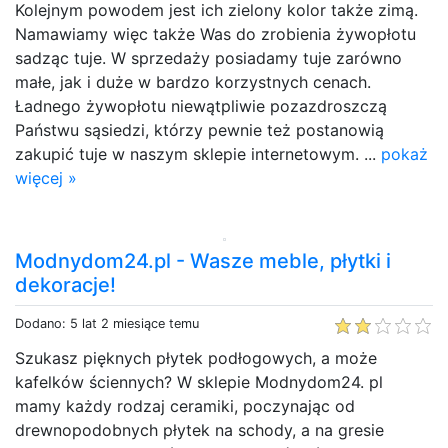
Kolejnym powodem jest ich zielony kolor także zimą.
Namawiamy więc także Was do zrobienia żywopłotu
sadząc tuje. W sprzedaży posiadamy tuje zarówno
małe, jak i duże w bardzo korzystnych cenach.
Ładnego żywopłotu niewątpliwie pozazdroszczą
Państwu sąsiedzi, którzy pewnie też postanowią
zakupić tuje w naszym sklepie internetowym. ...
pokaż
więcej »
Modnydom24.pl - Wasze meble, płytki i
dekoracje!
Dodano: 5 lat 2 miesiące temu
Szukasz pięknych płytek podłogowych, a może
kafelków ściennych? W sklepie Modnydom24. pl
mamy każdy rodzaj ceramiki, poczynając od
drewnopodobnych płytek na schody, a na gresie