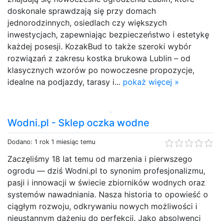
doskonale sprawdzają się przy domach
jednorodzinnych, osiedlach czy większych
inwestycjach, zapewniając bezpieczeństwo i estetykę
każdej posesji. KozakBud to także szeroki wybór
rozwiązań z zakresu kostka brukowa Lublin – od
klasycznych wzorów po nowoczesne propozycje,
idealne na podjazdy, tarasy i...
pokaż więcej »
Wodni.pl - Sklep oczka wodne
Dodano: 1 rok 1 miesiąc temu
Zaczęliśmy 18 lat temu od marzenia i pierwszego
ogrodu — dziś Wodni.pl to synonim profesjonalizmu,
pasji i innowacji w świecie zbiorników wodnych oraz
systemów nawadniania. Nasza historia to opowieść o
ciągłym rozwoju, odkrywaniu nowych możliwości i
nieustannym dążeniu do perfekcji. Jako absolwenci