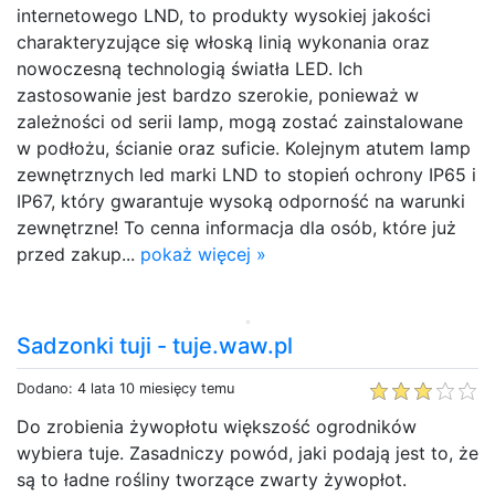
internetowego LND, to produkty wysokiej jakości
charakteryzujące się włoską linią wykonania oraz
nowoczesną technologią światła LED. Ich
zastosowanie jest bardzo szerokie, ponieważ w
zależności od serii lamp, mogą zostać zainstalowane
w podłożu, ścianie oraz suficie. Kolejnym atutem lamp
zewnętrznych led marki LND to stopień ochrony IP65 i
IP67, który gwarantuje wysoką odporność na warunki
zewnętrzne! To cenna informacja dla osób, które już
przed zakup...
pokaż więcej »
Sadzonki tuji - tuje.waw.pl
Dodano: 4 lata 10 miesięcy temu
Do zrobienia żywopłotu większość ogrodników
wybiera tuje. Zasadniczy powód, jaki podają jest to, że
są to ładne rośliny tworzące zwarty żywopłot.