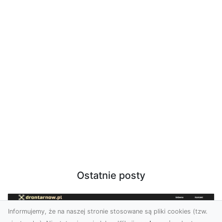
Ostatnie posty
Informujemy, że na naszej stronie stosowane są pliki cookies (tzw.