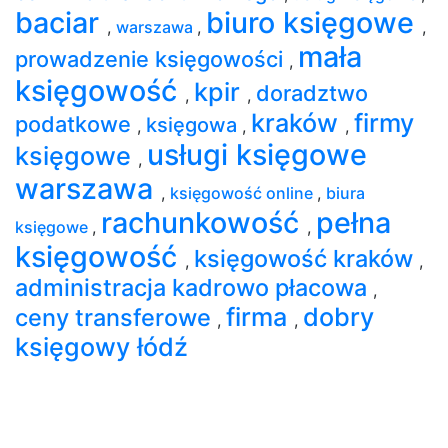
baciar
biuro księgowe
,
warszawa
,
,
mała
prowadzenie księgowości
,
księgowość
kpir
doradztwo
,
,
kraków
firmy
podatkowe
księgowa
,
,
,
usługi księgowe
księgowe
,
warszawa
,
księgowość online
,
biura
rachunkowość
pełna
księgowe
,
,
księgowość
księgowość kraków
,
,
administracja kadrowo płacowa
,
firma
dobry
ceny transferowe
,
,
księgowy łódź