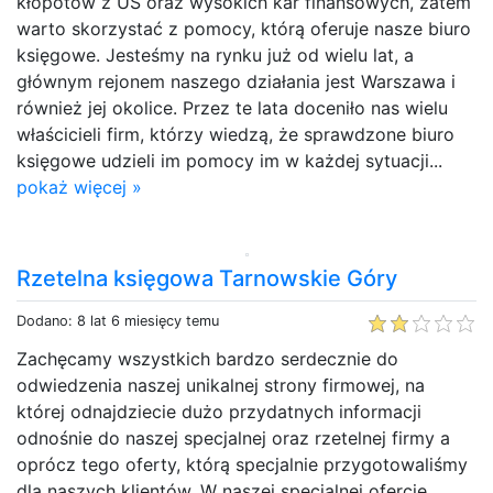
kłopotów z US oraz wysokich kar finansowych, zatem
warto skorzystać z pomocy, którą oferuje nasze biuro
księgowe. Jesteśmy na rynku już od wielu lat, a
głównym rejonem naszego działania jest Warszawa i
również jej okolice. Przez te lata doceniło nas wielu
właścicieli firm, którzy wiedzą, że sprawdzone biuro
księgowe udzieli im pomocy im w każdej sytuacji...
pokaż więcej »
Rzetelna księgowa Tarnowskie Góry
Dodano: 8 lat 6 miesięcy temu
Zachęcamy wszystkich bardzo serdecznie do
odwiedzenia naszej unikalnej strony firmowej, na
której odnajdziecie dużo przydatnych informacji
odnośnie do naszej specjalnej oraz rzetelnej firmy a
oprócz tego oferty, którą specjalnie przygotowaliśmy
dla naszych klientów. W naszej specjalnej ofercie