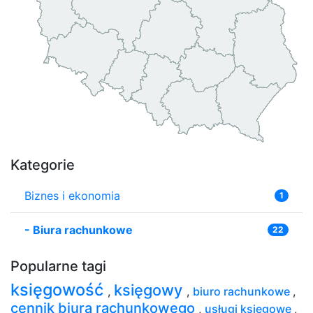
Kategorie
Biznes i ekonomia
1
-
Biura rachunkowe
22
Popularne tagi
księgowość
księgowy
,
,
biuro rachunkowe
,
cennik biura rachunkowego
,
usługi księgowe
,