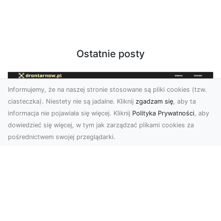
Ostatnie posty
Informujemy, że na naszej stronie stosowane są pliki cookies (tzw.
ciasteczka). Niestety nie są jadalne. Kliknij
zgadzam się
, aby ta
informacja nie pojawiała się więcej. Kliknij
Polityka Prywatności
, aby
dowiedzieć się więcej, w tym jak zarządzać plikami cookies za
pośrednictwem swojej przeglądarki.
Usługi dronem Tarnów – nowoczesne
spojrzenie na promocję i dokumentację