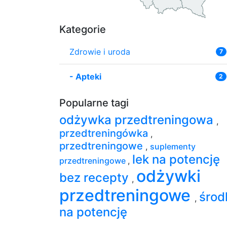
Kategorie
Zdrowie i uroda
7
-
Apteki
2
Popularne tagi
odżywka przedtreningowa
,
przedtreningówka
,
przedtreningowe
,
suplementy
lek na potencję
przedtreningowe
,
odżywki
bez recepty
,
przedtreningowe
środ
,
na potencję