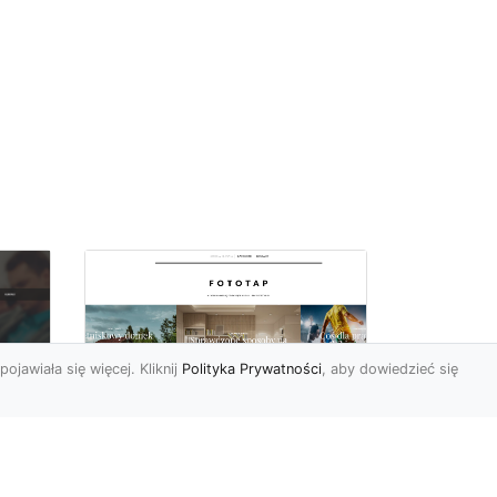
pojawiała się więcej. Kliknij
Polityka Prywatności
, aby dowiedzieć się
i
Najmodniejsze w tym
c
sezonie tapety