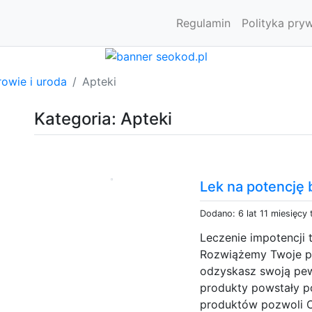
Regulamin
Polityka pry
owie i uroda
Apteki
Kategoria: Apteki
Lek na potencję 
Dodano: 6 lat 11 miesięcy
Leczenie impotencji t
Rozwiążemy Twoje pr
odzyskasz swoją pew
produkty powstały p
produktów pozwoli Ci