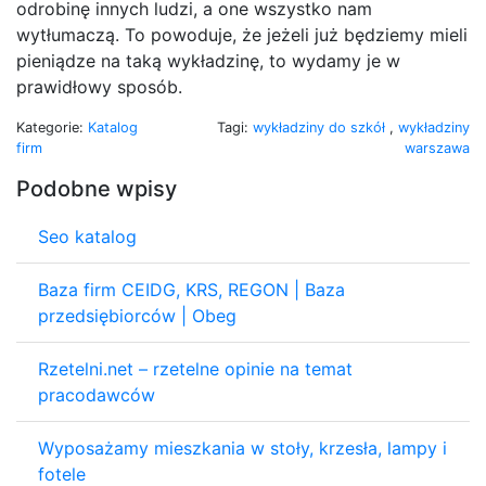
odrobinę innych ludzi, a one wszystko nam
wytłumaczą. To powoduje, że jeżeli już będziemy mieli
pieniądze na taką wykładzinę, to wydamy je w
prawidłowy sposób.
Kategorie:
Katalog
Tagi:
wykładziny do szkół
,
wykładziny
firm
warszawa
Podobne wpisy
Seo katalog
Baza firm CEIDG, KRS, REGON | Baza
przedsiębiorców | Obeg
Rzetelni.net – rzetelne opinie na temat
pracodawców
Wyposażamy mieszkania w stoły, krzesła, lampy i
fotele