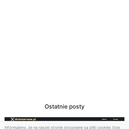
Ostatnie posty
Informujemy, że na naszej stronie stosowane są pliki cookies (tzw.