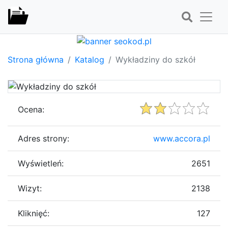
Strona główna
Katalog
Wykładziny do szkół
Ocena:
Adres strony:
www.accora.pl
Wyświetleń:
2651
Wizyt:
2138
Kliknięć:
127