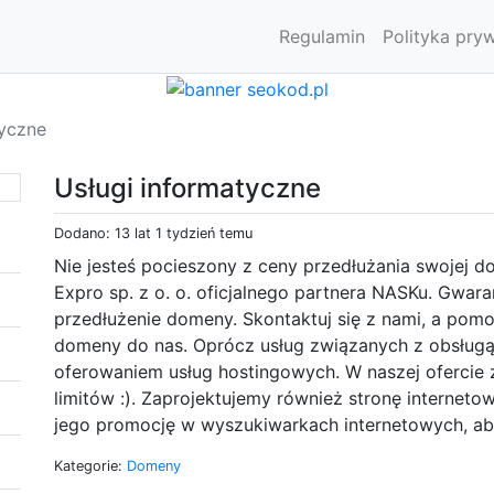
Regulamin
Polityka pry
tyczne
Usługi informatyczne
Dodano: 13 lat 1 tydzień temu
Nie jesteś pocieszony z ceny przedłużania swojej 
Expro sp. z o. o. oficjalnego partnera NASKu. Gwara
przedłużenie domeny. Skontaktuj się z nami, a pom
domeny do nas. Oprócz usług związanych z obsług
oferowaniem usług hostingowych. W naszej ofercie 
limitów :). Zaprojektujemy również stronę internet
jego promocję w wyszukiwarkach internetowych, aby
Kategorie:
Domeny