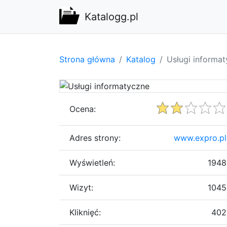
Katalogg.pl
Strona główna
Katalog
Usługi informa
Ocena:
Adres strony:
www.expro.pl
Wyświetleń:
1948
Wizyt:
1045
Kliknięć:
402