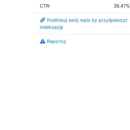
CTR:
38.47%
Podlinkuj swój wpis by przyśpieszyć
indeksację
Raportuj