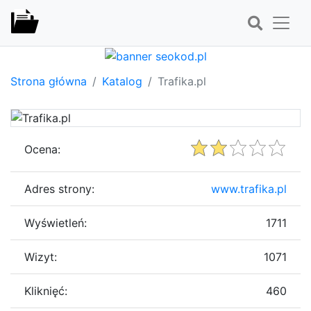
Strona główna
Katalog
Trafika.pl
Ocena:
Adres strony:
www.trafika.pl
Wyświetleń:
1711
Wizyt:
1071
Kliknięć:
460