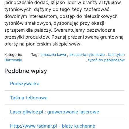
jednocześnie dodać, iż jako lider w branży artykułów
tytoniowych, dążymy do tego żeby zaoferować
dowolnym interesantom, dostęp do nietuzinkowych
tytoniów smakowych, dysponując przy okazji
sprzętem dla palaczy. Gwarantujemy bezzwłoczne
przesyłki produktów. Poznaj prezentowaną gruntowną
ofertę na pionierskim sklepie www!
Kategorie:
Tagi:
smaczna kawa
,
akcesoria tytoniowe
,
tani tytoń
Hurtownie
,
tytoń do papierosów
Podobne wpisy
Podszywarka
Taśma teflonowa
Laser.gliwice.pl : grawerowanie laserowe
Http://www.radmar.pl - blaty kuchenne