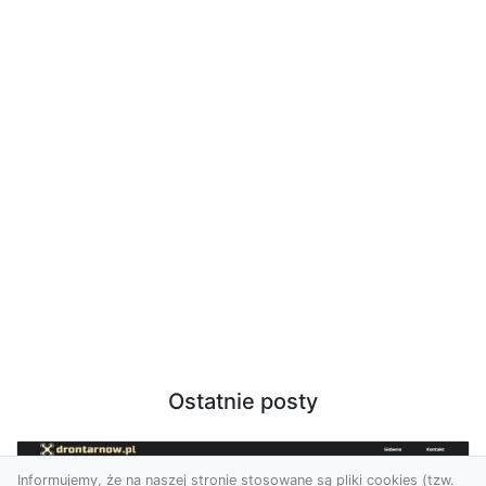
Ostatnie posty
Informujemy, że na naszej stronie stosowane są pliki cookies (tzw.