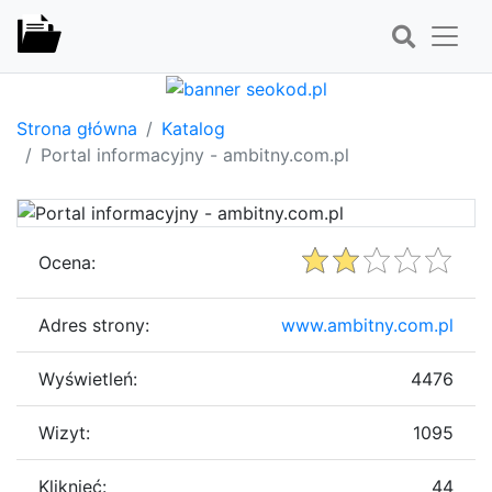
Strona główna
Katalog
Portal informacyjny - ambitny.com.pl
Ocena:
Adres strony:
www.ambitny.com.pl
Wyświetleń:
4476
Wizyt:
1095
Kliknięć:
44