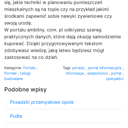
się, jakie techniki w planowaniu pomieszczeń
mieszkalnych są na topie czy na przykład jakimi
środkami zapewnić sobie nawyki żywieniowe czy
swoją urodę.
W portalu ambitny. com. pl odkryjesz szereg
praktycznych danych, które dają okazję samodzielnie
kupować. Dzięki przygotowywanym tekstom
zdobywasz wiedzę, jaką łatwo będziesz mógł
zastosować na co dzień.
Kategorie:
Portale
,
Tagi:
porady
,
portal informacyjny
,
Portale
,
Usługi
informacje
,
wiadomości
,
portal
,
budowlane
specjaliści
Podobne wpisy
Posadzki przemysłowe opole
Pudła