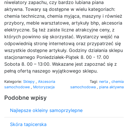
niwelatory zapachu, czy bardzo lubiana piana
aktywna. Towary są dostępne w wielu kategoriach:
chemia techniczna, chemia myjąca, maszyny i również
przybory, meble warsztatowe, artykuły bhp, akcesoria
elektryczne. Są też zaiste liczne atrakcyjne ceny, z
których powinno się skorzystać. Wystarczy wejść na
odpowiednią stronę internetową oraz przypatrzeć się
wszystkie dostępne artykuły. Godziny działania sklepu
stacjonarnego Poniedziałek-Piątek 8. 00 - 17. 00
Sobota 8. 00 – 13:00. Wskazane jest zapoznać się z
pełną ofertą naszego wyjątkowego sklepu.
Kategorie:
Sklepy
,
Akcesoria
Tagi:
nerta
,
chemia
samochodowe
,
Motoryzacja
samochodowa
,
piana aktywna
Podobne wpisy
Najlepsze okleiny samoprzylepne
Skóra tapicerska