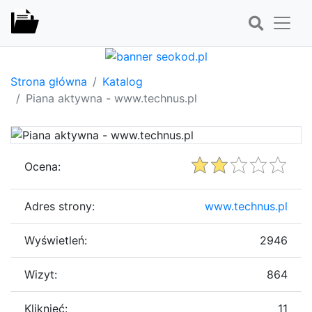
Strona główna
Katalog
Piana aktywna - www.technus.pl
Ocena:
Adres strony:
www.technus.pl
Wyświetleń:
2946
Wizyt:
864
Kliknięć:
11