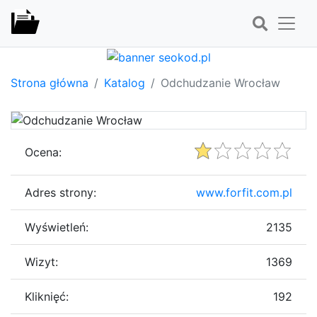
Strona główna
Katalog
Odchudzanie Wrocław
Ocena:
Adres strony:
www.forfit.com.pl
Wyświetleń:
2135
Wizyt:
1369
Kliknięć:
192