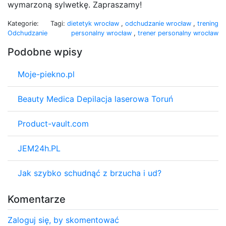
wymarzoną sylwetkę. Zapraszamy!
Kategorie:
Tagi:
dietetyk wrocław
,
odchudzanie wrocław
,
trening
Odchudzanie
personalny wrocław
,
trener personalny wrocław
Podobne wpisy
Moje-piekno.pl
Beauty Medica Depilacja laserowa Toruń
Product-vault.com
JEM24h.PL
Jak szybko schudnąć z brzucha i ud?
Komentarze
Zaloguj się, by skomentować