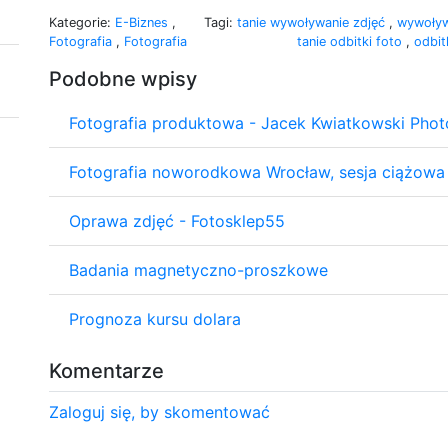
Kategorie:
E-Biznes
,
Tagi:
tanie wywoływanie zdjęć
,
wywoływ
Fotografia
,
Fotografia
tanie odbitki foto
,
odbit
Podobne wpisy
Fotografia produktowa - Jacek Kwiatkowski Pho
Fotografia noworodkowa Wrocław, sesja ciążowa
Oprawa zdjęć - Fotosklep55
Badania magnetyczno-proszkowe
Prognoza kursu dolara
Komentarze
Zaloguj się, by skomentować