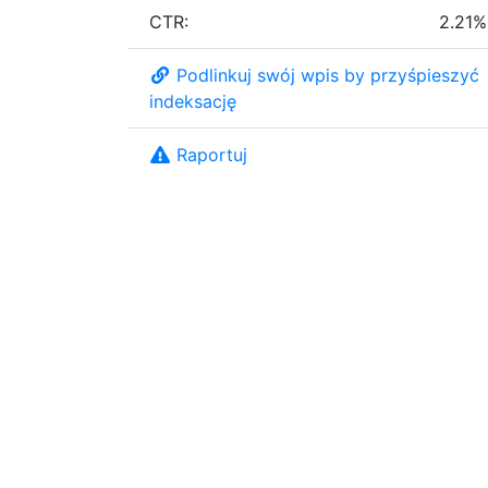
CTR:
2.21%
Podlinkuj swój wpis by przyśpieszyć
indeksację
Raportuj