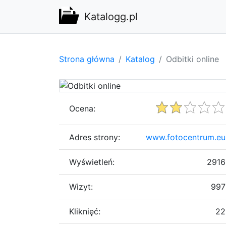
Katalogg.pl
Strona główna
Katalog
Odbitki online
Ocena:
Adres strony:
www.fotocentrum.eu
Wyświetleń:
2916
Wizyt:
997
Kliknięć:
22