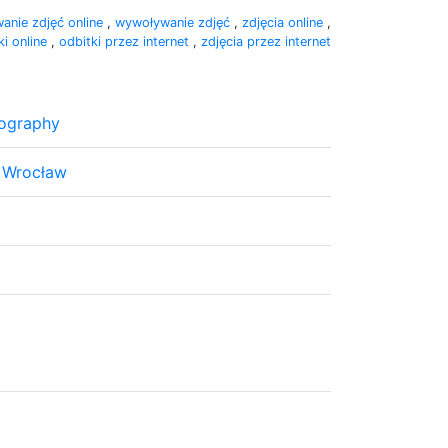
anie zdjęć online
,
wywoływanie zdjęć
,
zdjęcia online
,
ki online
,
odbitki przez internet
,
zdjęcia przez internet
tography
 Wrocław