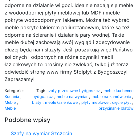
odporne na działanie wilgoci. Idealnie nadają się meble
z wodoodpornej płyty meblowej lub MDF i meble
pokryte wodoodpornym lakierem. Można też wybrać
meble pokryte lakierem poliuretanowym, które są też
odporne na ścieranie i działanie pary wodnej. Takie
meble dłużej zachowają swój wygląd i zdecydowanie
dłużej będą nam służyły. Jeśli poszukują więc Państwo
solidnych i odpornych na różne czynniki mebli
łazienkowych to prosimy nie zwlekać, tylko już teraz
odwiedzić stronę www firmy Stolpłyt z Bydgoszczy!
Zapraszamy!
Kategorie:
Tagi:
szafy przesuwne bydgoszcz
,
meble kuchenne
Kuchnia
,
bydgoszcz
,
meble na wymiar
,
meble na zamówienie
,
Meble
,
blaty
,
meble łazienkowe
,
płyty meblowe
,
cięcie płyt
,
Meble
przycinanie blatów
Podobne wpisy
Szafy na wymiar Szczecin