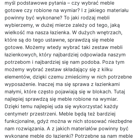
myśl podstawowe pytania – czy wybrać meble
gotowe czy robione na wymiar? I z jakiego materiału
powinny być wykonane? To jaki rodzaj mebli
wybierzemy, w dużej mierze zależy od tego, jaką
wielkość ma nasza łazienka. W dużych wnętrzach,
które są do tego ustawne, sprawdzą się meble
gotowe. Możemy wtedy wybrać taki zestaw mebli
łazienkowych, który najbardziej odpowiada naszym
potrzebom i najbardziej się nam podoba. Poza tym
możemy wybrać zestaw składający się z kilku
elementów, dzięki czemu zmieścimy w nich potrzebne
wyposażenie. Inaczej ma się sprawa z łazienkami
małymi, które często pojawiają się w blokach. Tutaj
najlepiej sprawdzą się meble robione na wymiar.
Dzięki temu najlepiej uda się wykorzystać każdy
centymetr przestrzeni. Meble będą też bardziej
funkcjonalne, gdyż można w nich stosować niezbędne
nam rozwiązania. A z jakich materiałów powinny być
wykonane meble do łazienki? Potrzebne są nam meble