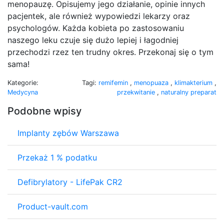
menopauzę. Opisujemy jego działanie, opinie innych
pacjentek, ale również wypowiedzi lekarzy oraz
psychologów. Każda kobieta po zastosowaniu
naszego leku czuje się dużo lepiej i łagodniej
przechodzi rzez ten trudny okres. Przekonaj się o tym
sama!
Kategorie:
Tagi:
remifemin
,
menopuaza
,
klimakterium
,
Medycyna
przekwitanie
,
naturalny preparat
Podobne wpisy
Implanty zębów Warszawa
Przekaż 1 % podatku
Defibrylatory - LifePak CR2
Product-vault.com