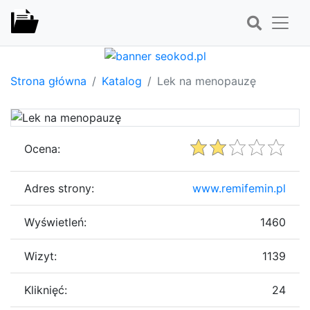
Strona główna
Katalog
Lek na menopauzę
Ocena:
Adres strony:
www.remifemin.pl
Wyświetleń:
1460
Wizyt:
1139
Kliknięć:
24