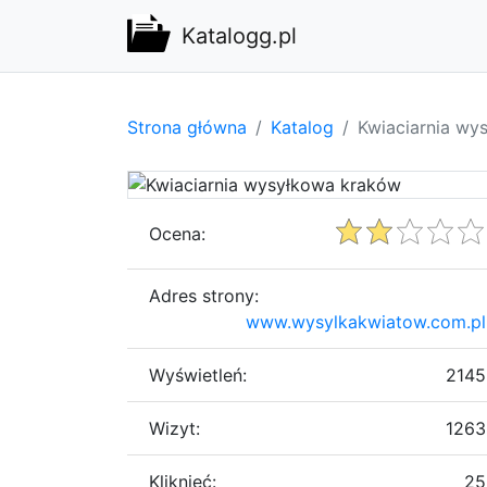
Katalogg.pl
Strona główna
Katalog
Kwiaciarnia wy
Ocena:
Adres strony:
www.wysylkakwiatow.com.pl
Wyświetleń:
2145
Wizyt:
1263
Kliknięć:
25