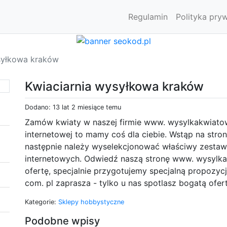
Regulamin
Polityka pry
syłkowa kraków
Kwiaciarnia wysyłkowa kraków
Dodano: 13 lat 2 miesiące temu
Zamów kwiaty w naszej firmie www. wysylkakwiatow.
internetowej to mamy coś dla ciebie. Wstąp na stro
następnie należy wyselekcjonować właściwy zestaw 
internetowych. Odwiedź naszą stronę www. wysylka
ofertę, specjalnie przygotujemy specjalną propozyc
com. pl zaprasza - tylko u nas spotlasz bogatą ofer
Kategorie:
Sklepy hobbystyczne
Podobne wpisy