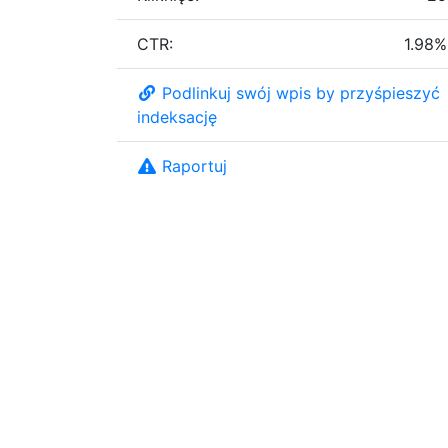
CTR:
1.98%
Podlinkuj swój wpis by przyśpieszyć
indeksację
Raportuj