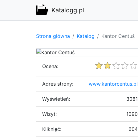
Katalogg.pl
Strona główna
Katalog
Kantor Centuś
Ocena:
Adres strony:
www.kantorcentus.pl
Wyświetleń:
3081
Wizyt:
1090
Kliknięć:
604