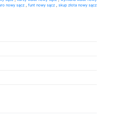
uro nowy sącz
,
funt nowy sącz
,
skup złota nowy sącz