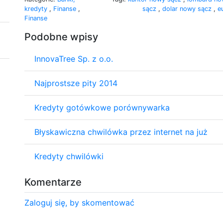
kredyty
,
Finanse
,
sącz
,
dolar nowy sącz
,
e
Finanse
Podobne wpisy
InnovaTree Sp. z o.o.
Najprostsze pity 2014
Kredyty gotówkowe porównywarka
Błyskawiczna chwilówka przez internet na już
Kredyty chwilówki
Komentarze
Zaloguj się, by skomentować