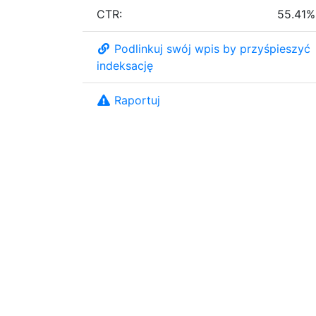
CTR:
55.41%
Podlinkuj swój wpis by przyśpieszyć
indeksację
Raportuj