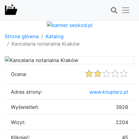
Strona główna
Katalog
Kancelaria notarialna Kraków
Ocena:
Adres strony:
www.knuplerz.pl
Wyświetleń:
3928
Wizyt:
2204
Kliknięć:
45