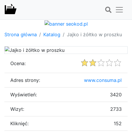
Strona główna
Katalog
Jajko i żółtko w proszku
Ocena:
Adres strony:
www.consuma.pl
Wyświetleń:
3420
Wizyt:
2733
Kliknięć:
152