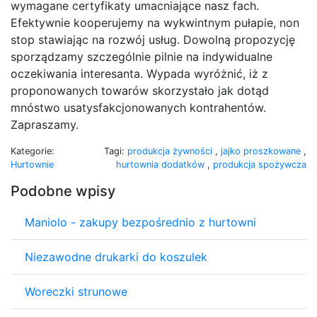
wymagane certyfikaty umacniające nasz fach.
Efektywnie kooperujemy na wykwintnym pułapie, non
stop stawiając na rozwój usług. Dowolną propozycję
sporządzamy szczególnie pilnie na indywidualne
oczekiwania interesanta. Wypada wyróżnić, iż z
proponowanych towarów skorzystało jak dotąd
mnóstwo usatysfakcjonowanych kontrahentów.
Zapraszamy.
Kategorie:
Tagi:
produkcja żywności
,
jajko proszkowane
,
Hurtownie
hurtownia dodatków
,
produkcja spożywcza
Podobne wpisy
Maniolo - zakupy bezpośrednio z hurtowni
Niezawodne drukarki do koszulek
Woreczki strunowe