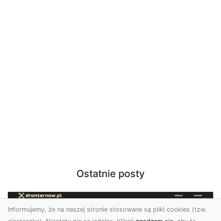
Ostatnie posty
Informujemy, że na naszej stronie stosowane są pliki cookies (tzw.