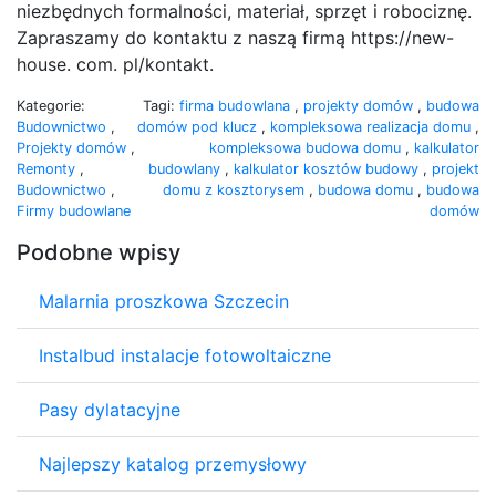
niezbędnych formalności, materiał, sprzęt i robociznę.
Zapraszamy do kontaktu z naszą firmą https://new-
house. com. pl/kontakt.
Kategorie:
Tagi:
firma budowlana
,
projekty domów
,
budowa
Budownictwo
,
domów pod klucz
,
kompleksowa realizacja domu
,
Projekty domów
,
kompleksowa budowa domu
,
kalkulator
Remonty
,
budowlany
,
kalkulator kosztów budowy
,
projekt
Budownictwo
,
domu z kosztorysem
,
budowa domu
,
budowa
Firmy budowlane
domów
Podobne wpisy
Malarnia proszkowa Szczecin
Instalbud instalacje fotowoltaiczne
Pasy dylatacyjne
Najlepszy katalog przemysłowy