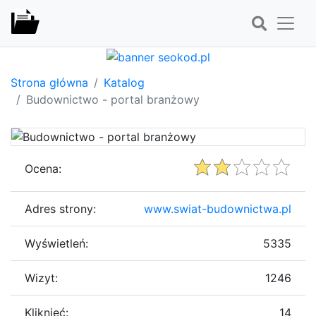
Strona główna
Katalog
Budownictwo - portal branżowy
Ocena:
Adres strony:
www.swiat-budownictwa.pl
Wyświetleń:
5335
Wizyt:
1246
Kliknięć:
14