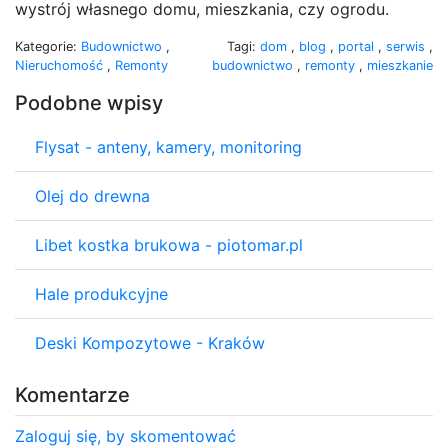
wystrój własnego domu, mieszkania, czy ogrodu.
Kategorie:
Budownictwo
,
Tagi:
dom
,
blog
,
portal
,
serwis
,
Nieruchomość
,
Remonty
budownictwo
,
remonty
,
mieszkanie
Podobne wpisy
Flysat - anteny, kamery, monitoring
Olej do drewna
Libet kostka brukowa - piotomar.pl
Hale produkcyjne
Deski Kompozytowe - Kraków
Komentarze
Zaloguj się, by skomentować